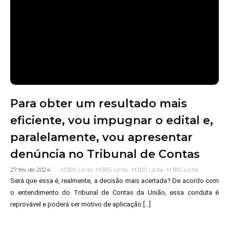
Para obter um resultado mais
eficiente, vou impugnar o edital e,
paralelamente, vou apresentar
denúncia no Tribunal de Contas
27 fev de 2024
-
M3BS Licita
-
M3BS Licita
-
M3BS Licita
-
M3BS Licita
Será que essa é, realmente, a decisão mais acertada? De acordo com
o entendimento do Tribunal de Contas da União, essa conduta é
reprovável e poderá ser motivo de aplicação […]