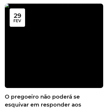
29
FEV
O pregoeiro não poderá se
esquivar em responder aos