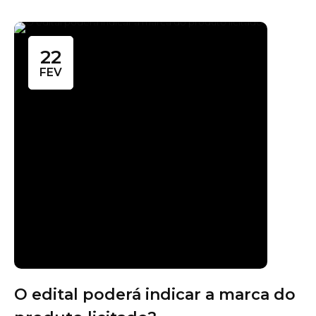
22
FEV
O edital poderá indicar a marca do