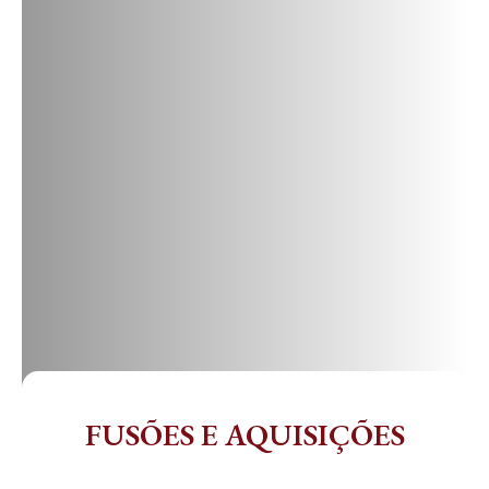
11 3115 2282
contato@m3bs.com.br
FUSÕES E AQUISIÇÕES