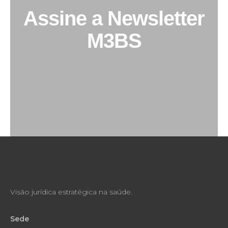
Assine a Newsletter
M3BS
Cadastre-se
Visão jurídica estratégica na saúde.
Sede