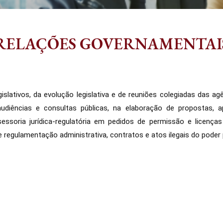
RELAÇÕES GOVERNAMENTAI
ativos, da evolução legislativa e de reuniões colegiadas das agê
 audiências e consultas públicas, na elaboração de propostas,
sessoria jurídica-regulatória em pedidos de permissão e licenças
 de regulamentação administrativa, contratos e atos ilegais do poder