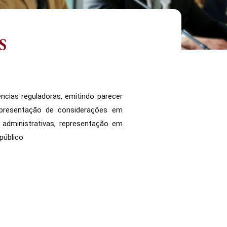
S
ncias reguladoras, emitindo parecer
 apresentação de considerações em
 administrativas; representação em
 público