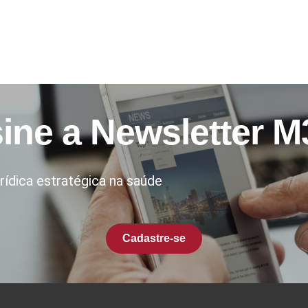
ine
a
Newsletter
M
urídica estratégica na saúde
Cadastre-se