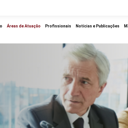
io
Áreas de Atuação
Profissionais
Notícias e Publicações
M