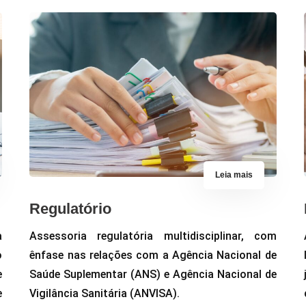
Leia mais
Regulatório
a
Assessoria regulatória multidisciplinar, com
o
ênfase nas relações com a Agência Nacional de
e
Saúde Suplementar (ANS) e Agência Nacional de
e
Vigilância Sanitária (ANVISA).