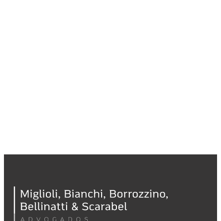
Assine a
Newsletter M3BS
Cadastre-se