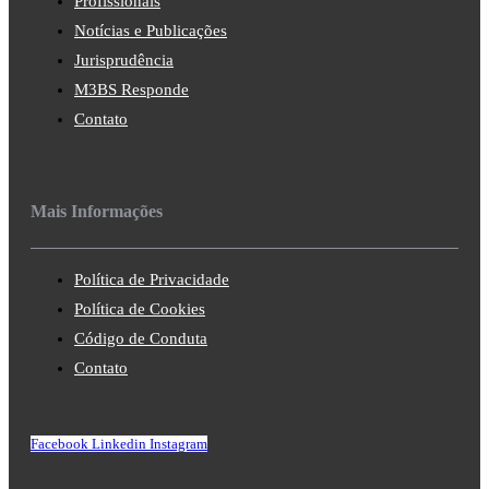
Profissionais
Notícias e Publicações
Jurisprudência
M3BS Responde
Contato
Mais Informações
Política de Privacidade
Política de Cookies
Código de Conduta
Contato
Facebook
Linkedin
Instagram