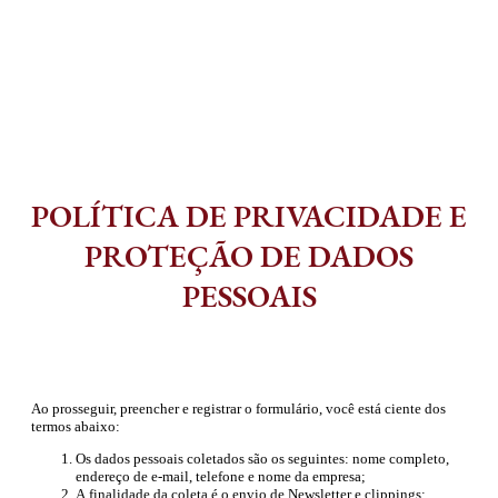
POLÍTICA DE PRIVACIDADE E
PROTEÇÃO DE DADOS
PESSOAIS
Ao prosseguir, preencher e registrar o formulário, você está ciente dos
termos abaixo:
Os dados pessoais coletados são os seguintes: nome completo,
endereço de e-mail, telefone e nome da empresa;
A finalidade da coleta é o envio de Newsletter e clippings;