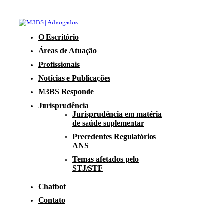
O Escritório
Áreas de Atuação
Profissionais
Notícias e Publicações
M3BS Responde
Jurisprudência
Jurisprudência em matéria
de saúde suplementar
Precedentes Regulatórios
ANS
Temas afetados pelo
STJ/STF
Chatbot
Contato