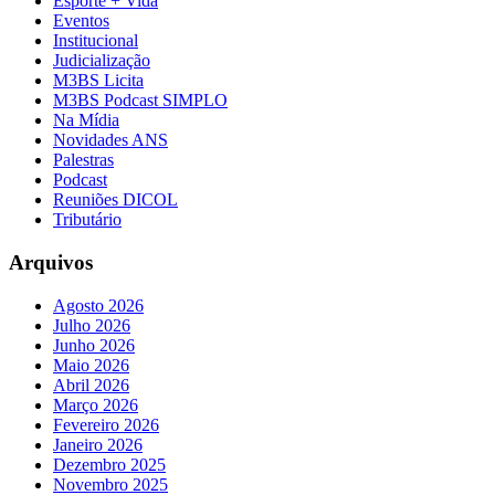
Esporte + Vida
Eventos
Institucional
Judicialização
M3BS Licita
M3BS Podcast SIMPLO
Na Mídia
Novidades ANS
Palestras
Podcast
Reuniões DICOL
Tributário
Arquivos
Agosto 2026
Julho 2026
Junho 2026
Maio 2026
Abril 2026
Março 2026
Fevereiro 2026
Janeiro 2026
Dezembro 2025
Novembro 2025