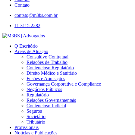
Contato
contato@m3bs.com.br
11 3115 2282
O Escritório
Áreas de Atuação
Consultivo Contratual
Relações de Trabalho
Contencioso Regulatório
Direito Médico e Sanitário
Fusões e Aquisições
Governança Corporativa e Compliance
Negócios Públicos
Regulatório
Relações Governamentais
Contencioso Judicial
Seguros
Societário
Tributário
Profissionais
Notícias e Publicações