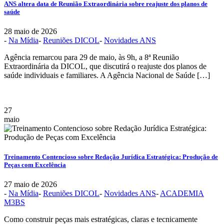
ANS altera data de Reunião Extraordinária sobre reajuste dos planos de
saúde
28 maio de 2026
-
Na Mídia
-
Reuniões DICOL
-
Novidades ANS
Agência remarcou para 29 de maio, às 9h, a 8ª Reunião
Extraordinária da DICOL, que discutirá o reajuste dos planos de
saúde individuais e familiares. A Agência Nacional de Saúde […]
27
maio
Treinamento Contencioso sobre Redação Jurídica Estratégica: Produção de
Peças com Excelência
27 maio de 2026
-
Na Mídia
-
Reuniões DICOL
-
Novidades ANS
-
ACADEMIA
M3BS
Como construir peças mais estratégicas, claras e tecnicamente