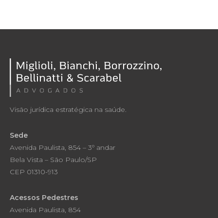
Visão jurídica estratégica na saúde.
Sede
Avenida Paulista, 854 – 3º andar
Bela Vista – São Paulo/SP
CEP 01310-913
Acessos Pedestres
Avenida Paulista, 854