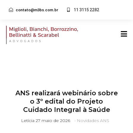
11 3115 2282
contato@m3bs.com.br
ANS realizará webinário sobre
o 3º edital do Projeto
Cuidado Integral à Saúde
Letícia
27 maio de 2026
-
Novidades ANS