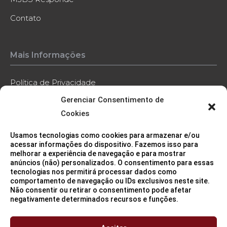
Contato
Mais Informações
Política de Privacidade
Gerenciar Consentimento de
Política de Cookies
Cookies
Código de Conduta
Usamos tecnologias como cookies para armazenar e/ou
Contato
acessar informações do dispositivo. Fazemos isso para
melhorar a experiência de navegação e para mostrar
anúncios (não) personalizados. O consentimento para essas
tecnologias nos permitirá processar dados como
comportamento de navegação ou IDs exclusivos neste site.
Não consentir ou retirar o consentimento pode afetar
negativamente determinados recursos e funções.
Sede (São Paulo/SP)
11 3115 2282