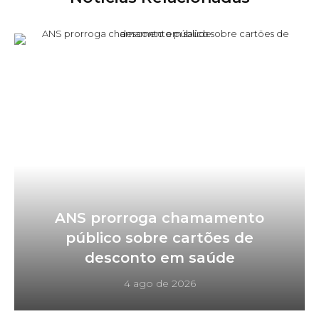
ANS prorroga chamamento
público sobre cartões de
desconto em saúde
4 ago de 2026