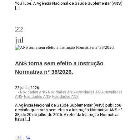
YouTube. A Agência Nacional de Saúde Suplementar (ANS)
[…]
22
jul
ANS torna sem efeito a Instrução
Normativa n° 38/2026.
22 jul de 2026
-
Novidades ANS
-
Novidades ANS
-
Novidades ANS
-
Novidades
ANS
-
Novidades ANS
-
Novidades ANS
A Agência Nacional de Saúde Suplementar (ANS) publicou
decisão que torna sem efeito a Instrução Normativa ANS nº
38, de 20 de julho de 2026. A referida Instrução Normativa
havia […]
1
2
3
…
54