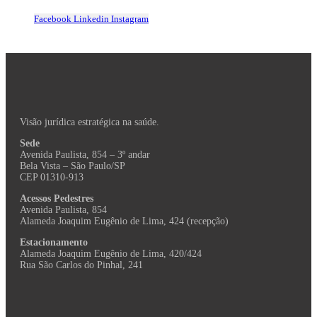
Facebook
Linkedin
Instagram
Visão jurídica estratégica na saúde.
Sede
Avenida Paulista, 854 – 3º andar
Bela Vista – São Paulo/SP
CEP 01310-913
Acessos Pedestres
Avenida Paulista, 854
Alameda Joaquim Eugênio de Lima, 424 (recepção)
Estacionamento
Alameda Joaquim Eugênio de Lima, 420/424
Rua São Carlos do Pinhal, 241