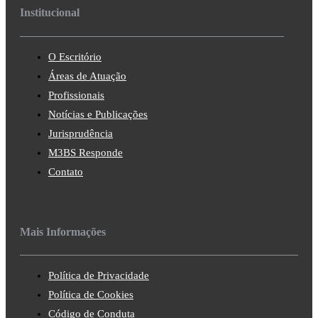
Institucional
O Escritório
Áreas de Atuação
Profissionais
Notícias e Publicações
Jurisprudência
M3BS Responde
Contato
Mais Informações
Política de Privacidade
Política de Cookies
Código de Conduta