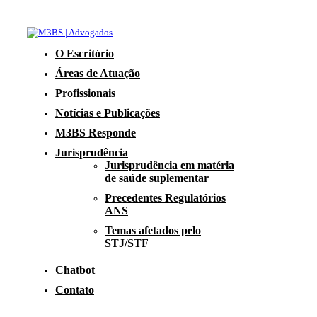
O Escritório
Áreas de Atuação
Profissionais
Notícias e Publicações
M3BS Responde
Jurisprudência
Jurisprudência em matéria
de saúde suplementar
Precedentes Regulatórios
ANS
Temas afetados pelo
STJ/STF
Chatbot
Contato