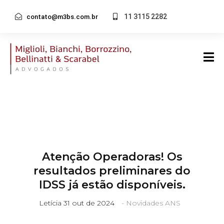
11 3115 2282
contato@m3bs.com.br
Atenção Operadoras! Os
resultados preliminares do
IDSS já estão disponíveis.
Letícia
31 out de 2024
-
Novidades ANS