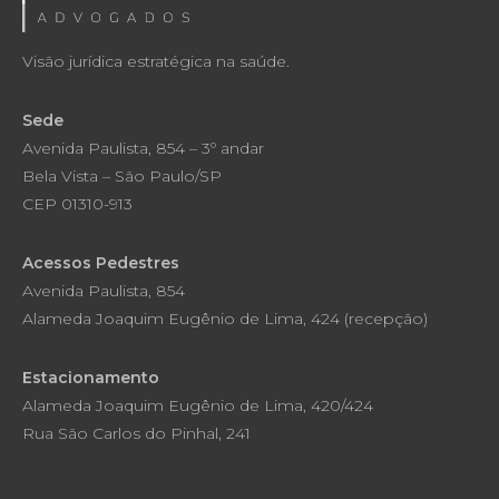
Visão jurídica estratégica na saúde.
Sede
Avenida Paulista, 854 – 3º andar
Bela Vista – São Paulo/SP
CEP 01310-913
Acessos Pedestres
Avenida Paulista, 854
Alameda Joaquim Eugênio de Lima, 424 (recepção)
Estacionamento
Alameda Joaquim Eugênio de Lima, 420/424
Rua São Carlos do Pinhal, 241