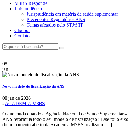
M3BS Responde
Jurisprudência
Jurisprudência em matéria de saúde suplementar
Precedentes Regulatórios ANS
Temas afetados pelo STJ/STF
Chatbot
Contato
08
jan
Novo modelo de fiscalização da ANS
08 jan de 2026
-
ACADEMIA M3BS
O que muda quando a Agência Nacional de Saúde Suplementar –
ANS reformula todo o seu modelo de fiscalização? Esse foi o eixo
do treinamento aberto da Academia M3BS, realizado […]