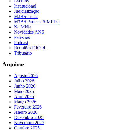
Eventos
Institucional
Judicialização
M3BS Licita
M3BS Podcast SIMPLO
Na Mídia
Novidades ANS
Palestras
Podcast
Reuniões DICOL
Tributário
Arquivos
Agosto 2026
Julho 2026
Junho 2026
Maio 2026
Abril 2026
Março 2026
Fevereiro 2026
Janeiro 2026
Dezembro 2025
Novembro 2025
Outubro 2025