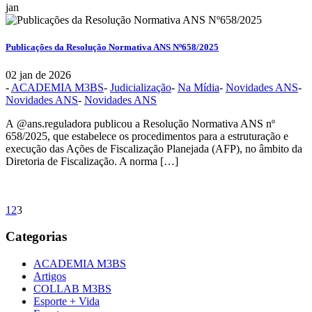
jan
Publicações da Resolução Normativa ANS Nº658/2025
02 jan de 2026
-
ACADEMIA M3BS
-
Judicialização
-
Na Mídia
-
Novidades ANS
-
Novidades ANS
-
Novidades ANS
A @ans.reguladora publicou a Resolução Normativa ANS nº
658/2025, que estabelece os procedimentos para a estruturação e
execução das Ações de Fiscalização Planejada (AFP), no âmbito da
Diretoria de Fiscalização. A norma […]
1
2
3
Categorias
ACADEMIA M3BS
Artigos
COLLAB M3BS
Esporte + Vida