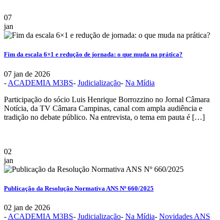
07
jan
Fim da escala 6×1 e redução de jornada: o que muda na prática?
07 jan de 2026
-
ACADEMIA M3BS
-
Judicialização
-
Na Mídia
Participação do sócio Luis Henrique Borrozzino no Jornal Câmara
Notícia, da TV Câmara Campinas, canal com ampla audiência e
tradição no debate público. Na entrevista, o tema em pauta é […]
02
jan
Publicação da Resolução Normativa ANS Nº 660/2025
02 jan de 2026
-
ACADEMIA M3BS
-
Judicialização
-
Na Mídia
-
Novidades ANS