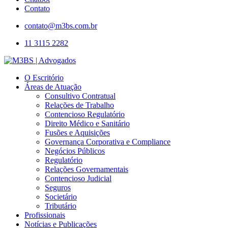
Contato
contato@m3bs.com.br
11 3115 2282
O Escritório
Áreas de Atuação
Consultivo Contratual
Relações de Trabalho
Contencioso Regulatório
Direito Médico e Sanitário
Fusões e Aquisições
Governança Corporativa e Compliance
Negócios Públicos
Regulatório
Relações Governamentais
Contencioso Judicial
Seguros
Societário
Tributário
Profissionais
Notícias e Publicações