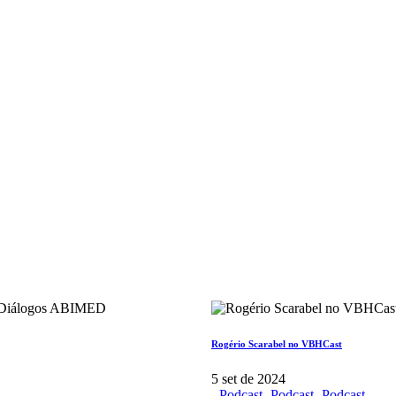
Rogério Scarabel no VBHCast
5 set de 2024
-
Podcast
-
Podcast
-
Podcast