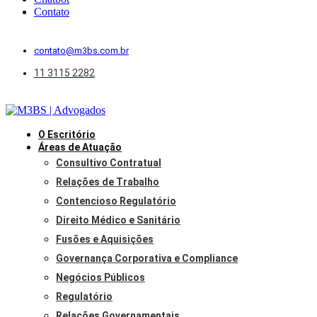
Contato
contato@m3bs.com.br
11 3115 2282
O Escritório
Áreas de Atuação
Consultivo Contratual
Relações de Trabalho
Contencioso Regulatório
Direito Médico e Sanitário
Fusões e Aquisições
Governança Corporativa e Compliance
Negócios Públicos
Regulatório
Relações Governamentais