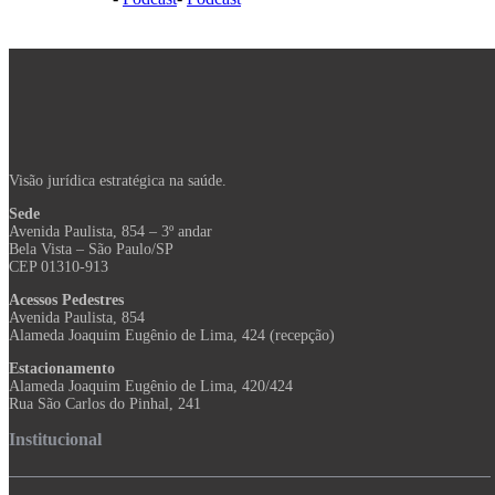
Visão jurídica estratégica na saúde.
Sede
Avenida Paulista, 854 – 3º andar
Bela Vista – São Paulo/SP
CEP 01310-913
Acessos Pedestres
Avenida Paulista, 854
Alameda Joaquim Eugênio de Lima, 424 (recepção)
Estacionamento
Alameda Joaquim Eugênio de Lima, 420/424
Rua São Carlos do Pinhal, 241
Institucional