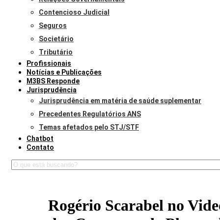
Contencioso Judicial
Seguros
Societário
Tributário
Profissionais
Notícias e Publicações
M3BS Responde
Jurisprudência
Jurisprudência em matéria de saúde suplementar
Precedentes Regulatórios ANS
Temas afetados pelo STJ/STF
Chatbot
Contato
Rogério Scarabel no Vide