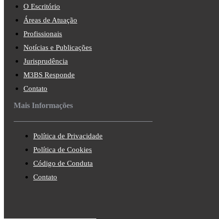
O Escritório
Áreas de Atuação
Profissionais
Notícias e Publicações
Jurisprudência
M3BS Responde
Contato
Mais Informações
Política de Privacidade
Política de Cookies
Código de Conduta
Contato