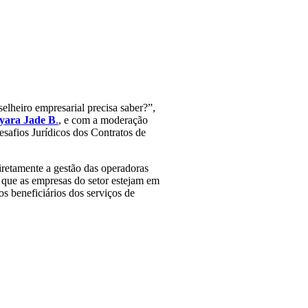
elheiro empresarial precisa saber?”,
yara Jade B
.
, e com a moderação
safios Jurídicos dos Contratos de
iretamente a gestão das operadoras
r que as empresas do setor estejam em
os beneficiários dos serviços de