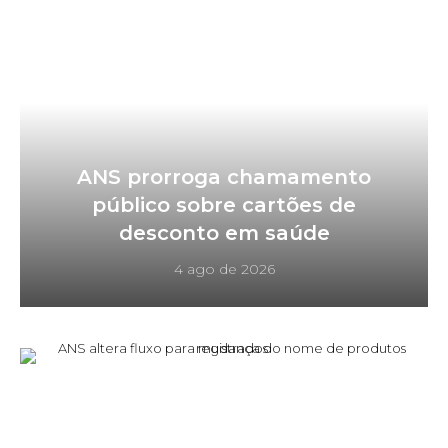
ANS prorroga chamamento
público sobre cartões de
desconto em saúde
4 ago de 2026