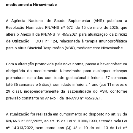
medicamento Nirsevimabe
A Agência Nacional de Saúde Suplementar (ANS) publicou a
Resolução Normativa RN/ANS nº 672, de 15 de maio de 2026, que
altera o Anexo II da RN/ANS nº 465/2021 para atualização da Diretriz
de Utilização – DUT nº 124, relacionada à terapia imunoprofilática
para o Vírus Sincicial Respiratório (VSR), medicamento Nirsevimabe.
Com a alteração promovida pela nova norma, passa a haver cobertura
obrigatória do medicamento Nirsevimabe para quaisquer crianças
prematuras nascidas com idade gestacional inferior a 37 semanas
(até 36 semanas e 6 dias), com idade inferior a 1 ano (até 11 meses e
29 dias), independentemente da sazonalidade do VSR, conforme
previsão constante no Anexo II da RN/ANS nº 465/2021.
A atualização foi realizada em cumprimento ao disposto no art. 33 da
RN/ANS nº 555/2022, ao art. 19 da Lei nº 8.080/1990, alterada pela Lei
nº 14.313/2022, bem como aos §§ 4º e 10 do art. 10 da Lei nº