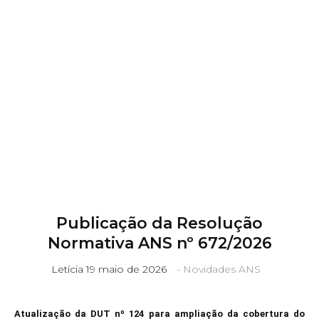
11 3115 2282
contato@m3bs.com.br
Publicação da Resolução
Normativa ANS nº 672/2026
Letícia
19 maio de 2026
-
Novidades ANS
Atualização da DUT nº 124 para ampliação da cobertura do