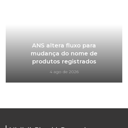
ANS altera fluxo para
mudança do nome de
produtos registrados
4 ago de 2026