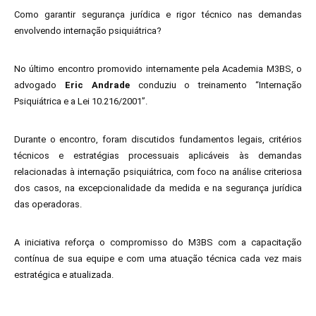
Como garantir segurança jurídica e rigor técnico nas demandas
envolvendo internação psiquiátrica?
No último encontro promovido internamente pela Academia M3BS, o
advogado
Eric Andrade
conduziu o treinamento “Internação
Psiquiátrica e a Lei 10.216/2001”.
Durante o encontro, foram discutidos fundamentos legais, critérios
técnicos e estratégias processuais aplicáveis às demandas
relacionadas à internação psiquiátrica, com foco na análise criteriosa
dos casos, na excepcionalidade da medida e na segurança jurídica
das operadoras.
A iniciativa reforça o compromisso do M3BS com a capacitação
contínua de sua equipe e com uma atuação técnica cada vez mais
estratégica e atualizada.