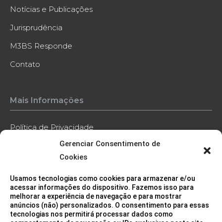
Notícias e Publicações
Jurisprudência
M3BS Responde
Contato
Mais Informações
Política de Privacidade
Gerenciar Consentimento de
Política de Cookies
Cookies
Código de Conduta
Usamos tecnologias como cookies para armazenar e/ou
Contato
acessar informações do dispositivo. Fazemos isso para
melhorar a experiência de navegação e para mostrar
anúncios (não) personalizados. O consentimento para essas
tecnologias nos permitirá processar dados como