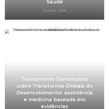
Saúde
21 jul de 2026
Treinamento Contencioso
sobre Transtornos Globais do
Desenvolvimento: assistência
e medicina baseada em
evidências