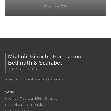
30 jun de 2026
Visão jurídica estratégica na saúde.
Sede
Avenida Paulista, 854 – 3º andar
Bela Vista – São Paulo/SP
CEP 01310-913