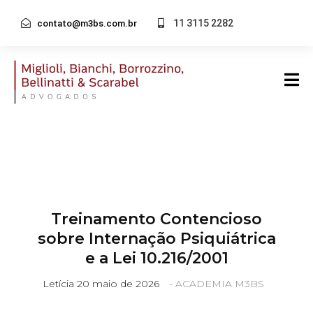
11 3115 2282
contato@m3bs.com.br
Treinamento Contencioso
sobre Internação Psiquiátrica
e a Lei 10.216/2001
Letícia
20 maio de 2026
-
ACADEMIA M3BS