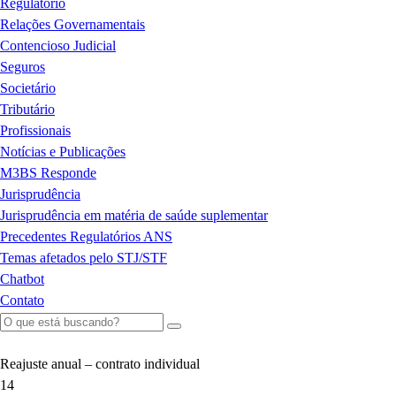
Regulatório
Relações Governamentais
Contencioso Judicial
Seguros
Societário
Tributário
Profissionais
Notícias e Publicações
M3BS Responde
Jurisprudência
Jurisprudência em matéria de saúde suplementar
Precedentes Regulatórios ANS
Temas afetados pelo STJ/STF
Chatbot
Contato
Reajuste anual – contrato individual
14