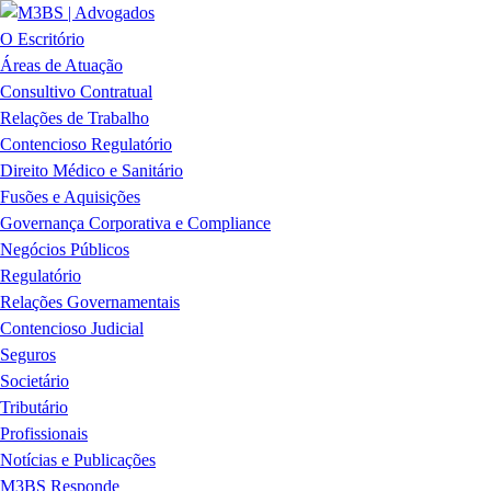
O Escritório
Áreas de Atuação
Consultivo Contratual
Relações de Trabalho
Contencioso Regulatório
Direito Médico e Sanitário
Fusões e Aquisições
Governança Corporativa e Compliance
Negócios Públicos
Regulatório
Relações Governamentais
Contencioso Judicial
Seguros
Societário
Tributário
Profissionais
Notícias e Publicações
M3BS Responde