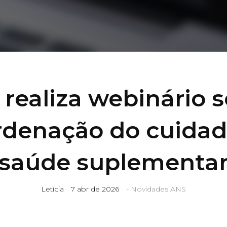
realiza webinário 
rdenação do cuidad
saúde suplementa
Letícia
7 abr de 2026
-
Novidades ANS