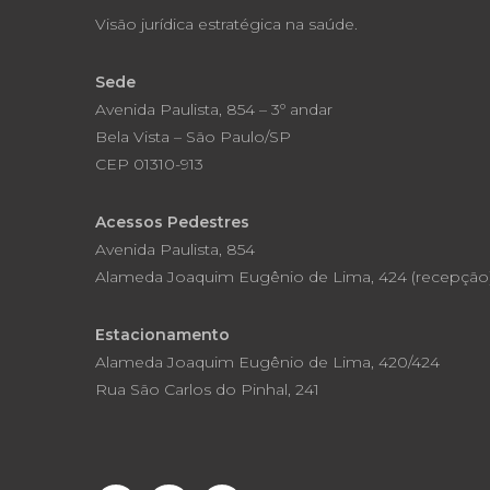
Visão jurídica estratégica na saúde.
Sede
Avenida Paulista, 854 – 3º andar
Bela Vista – São Paulo/SP
CEP 01310-913
Acessos Pedestres
Avenida Paulista, 854
Alameda Joaquim Eugênio de Lima, 424 (recepção
Estacionamento
Alameda Joaquim Eugênio de Lima, 420/424
Rua São Carlos do Pinhal, 241