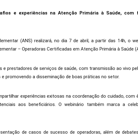
safios e experiências na Atenção Primária à Saúde, com 
mentar (ANS) realizará, no dia 7 de abril, a partir das 14h, o 
ementar – Operadoras Certificadas em Atenção Primária à Saúde (
s e prestadores de serviços de saúde, com transmissão ao vivo pel
 e promovendo a disseminação de boas práticas no setor.
mpartilhar experiências exitosas na coordenação do cuidado, com 
tenciais aos beneficiários. O webinário também marca a cele
sentação de casos de sucesso de operadoras, além de debate