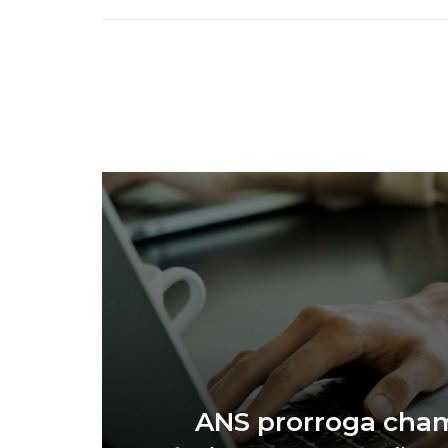
ANS prorroga ch