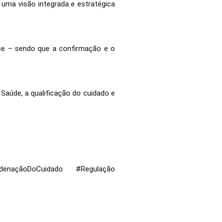
uma visão integrada e estratégica
e – sendo que a confirmação e o
aúde, a qualificação do cuidado e
açãoDoCuidado #Regulação