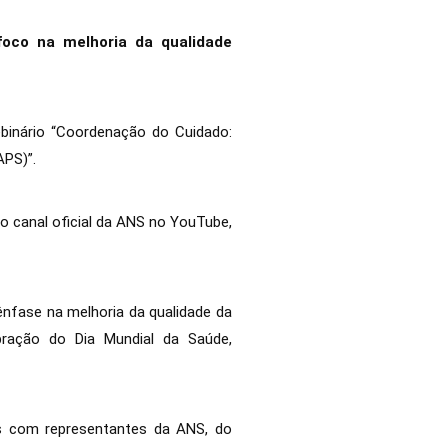
foco na melhoria da qualidade
webinário “Coordenação do Cuidado:
APS)”.
o canal oficial da ANS no YouTube,
ênfase na melhoria da qualidade da
bração do Dia Mundial da Saúde,
s com representantes da ANS, do