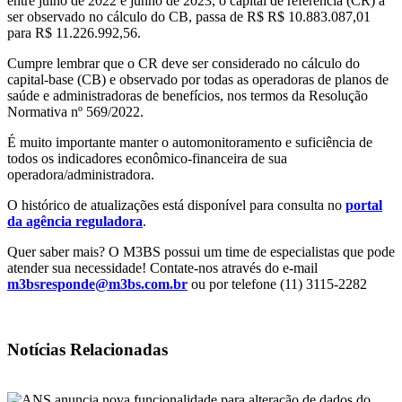
entre julho de 2022 e junho de 2023, o capital de referência (CR) a
ser observado no cálculo do CB, passa de R$ R$ 10.883.087,01
para R$ 11.226.992,56.
Cumpre lembrar que o CR deve ser considerado no cálculo do
capital-base (CB) e observado por todas as operadoras de planos de
saúde e administradoras de benefícios, nos termos da Resolução
Normativa nº 569/2022.
É muito importante manter o automonitoramento e suficiência de
todos os indicadores econômico-financeira de sua
operadora/administradora.
O histórico de atualizações está disponível para consulta no
portal
da agência reguladora
.
Quer saber mais? O M3BS possui um time de especialistas que pode
atender sua necessidade! Contate-nos através do e-mail
m3bsresponde@m3bs.com.br
ou por telefone (11) 3115-2282
Notícias Relacionadas