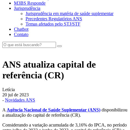
M3BS Responde
Jurisprudência
Jurisprudência em matéria de saúde suplementar
Precedentes Regulatórios ANS
Temas afetados pelo STJ/STF
Chatbot
Contato
ANS atualiza capital de
referência (CR)
Letícia
20 jul de 2023
-
Novidades ANS
A
Agência Nacional de Saúde Suplementar (ANS)
disponibilizou
a atualização do capital de referência (CR).
Considerando a variação acumulada de 3,16% do IPCA, no período