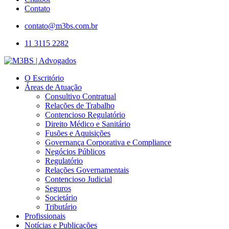
Contato
contato@m3bs.com.br
11 3115 2282
O Escritório
Áreas de Atuação
Consultivo Contratual
Relações de Trabalho
Contencioso Regulatório
Direito Médico e Sanitário
Fusões e Aquisições
Governança Corporativa e Compliance
Negócios Públicos
Regulatório
Relações Governamentais
Contencioso Judicial
Seguros
Societário
Tributário
Profissionais
Notícias e Publicações