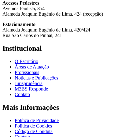
Acessos Pedestres
Avenida Paulista, 854
Alameda Joaquim Eugênio de Lima, 424 (recepção)
Estacionamento
Alameda Joaquim Eugênio de Lima, 420/424
Rua São Carlos do Pinhal, 241
Institucional
O Escritório
Áreas de Atuação
Profissionais
Notícias e Publicações
Jurisprudência
M3BS Responde
Contato
Mais Informações
Política de Privacidade
Política de Cookies
Código de Conduta
Contato