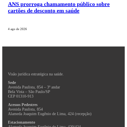
ANS prorroga chamamento público sobre
cartões de desconto em saúde
4 ago de 2026
Visão jurídica estratégica na saúde.
Sede
Avenida Paulista, 854 – 3º andar
Bela Vista – São Paulo/SP
CEP 01310-913
Acessos Pedestres
Avenida Paulista, 854
Alameda Joaquim Eugênio de Lima, 424 (recepção)
Estacionamento
Alameda Joaquim Eugênio de Lima, 420/424