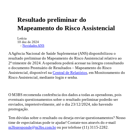
Resultado preliminar do
Mapeamento do Risco Assistencial
Letícia
10 dez de 2024
-
Novidades ANS
A Agência Nacional de Saúde Suplementar (ANS) disponibilizou o
resultado preliminar do Mapeamento do Risco Assistencial relativo ao
2º trimestre de 2024. A operadora poderá acessar na íntegra consultando
o documento Prontuário de Resultados – Mapeamento do Risco
Assistencial, disponível na
Central de Relatórios
, em Monitoramento do
Risco Assistencial, mediante login e senha.
O M3BS recomenda conferência dos dados a todas as operadoras, pois
eventuais questionamentos sobre o resultado preliminar poderão ser
enviados, impreterivelmente, até o dia 23/12/2024, não havendo
prorrogação.
Tem dúvidas sobre o resultado ou deseja enviar questionamentos? Nosso
time de especialistas pode te ajudar! Contate-nos através do e-mail
m3bsresponde@m3bs.com.br
ou por telefone (11) 3115-2282.