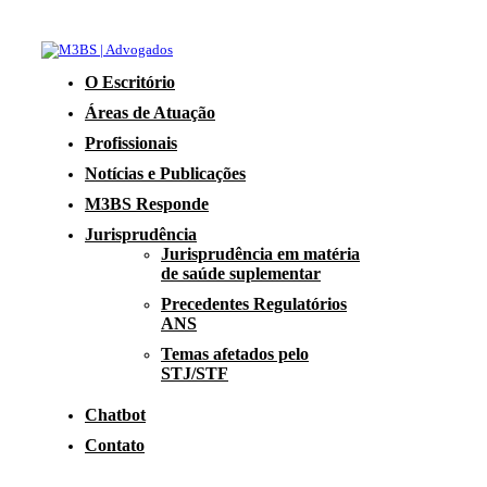
O Escritório
Áreas de Atuação
Profissionais
Notícias e Publicações
M3BS Responde
Jurisprudência
Jurisprudência em matéria
de saúde suplementar
Precedentes Regulatórios
ANS
Temas afetados pelo
STJ/STF
Chatbot
Contato