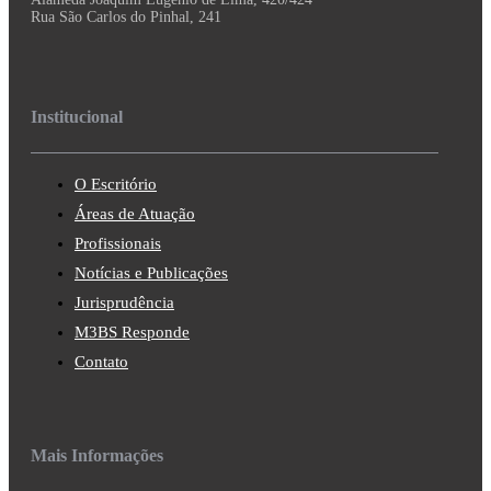
Rua São Carlos do Pinhal, 241
Institucional
O Escritório
Áreas de Atuação
Profissionais
Notícias e Publicações
Jurisprudência
M3BS Responde
Contato
Mais Informações