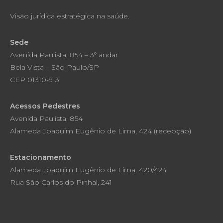
Visão jurídica estratégica na saúde.
Sede
Avenida Paulista, 854 – 3º andar
Bela Vista – São Paulo/SP
CEP 01310-913
Acessos Pedestres
Avenida Paulista, 854
Alameda Joaquim Eugênio de Lima, 424 (recepção)
Estacionamento
Alameda Joaquim Eugênio de Lima, 420/424
Rua São Carlos do Pinhal, 241