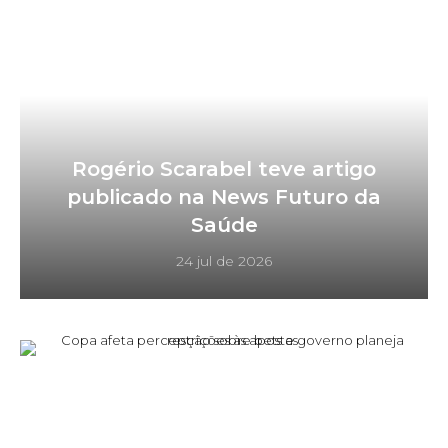
Rogério Scarabel teve artigo
publicado na News Futuro da
Saúde
24 jul de 2026