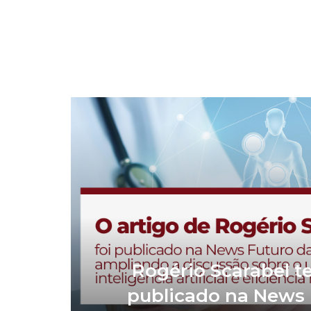
Rogério Scarabel te
publicado na News 