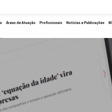
io
Áreas de Atuação
Profissionais
Notícias e Publicações
M