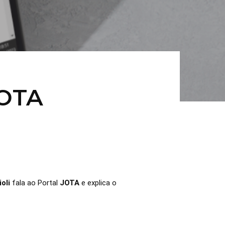
JOTA
oli
fala ao Portal
JOTA
e explica o