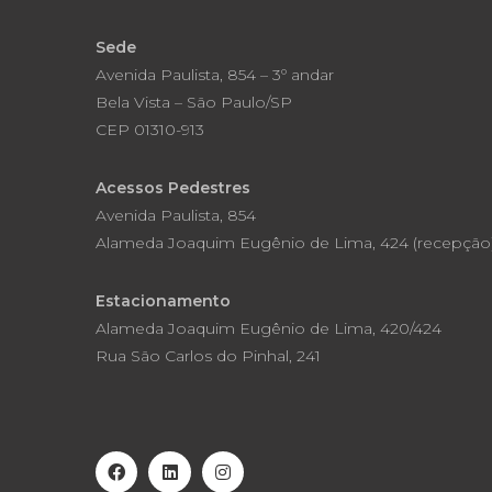
Sede
Avenida Paulista, 854 – 3º andar
Bela Vista – São Paulo/SP
CEP 01310-913
Acessos Pedestres
Avenida Paulista, 854
Alameda Joaquim Eugênio de Lima, 424 (recepção
Estacionamento
Alameda Joaquim Eugênio de Lima, 420/424
Rua São Carlos do Pinhal, 241