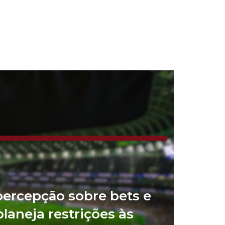
percepção sobre bets e
laneja restrições às