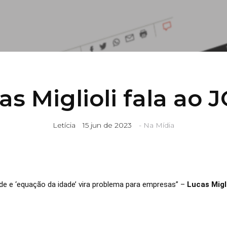
as Miglioli fala ao 
Letícia
15 jun de 2023
-
Na Mídia
de e ‘equação da idade’ vira problema para empresas” –
Lucas Migli