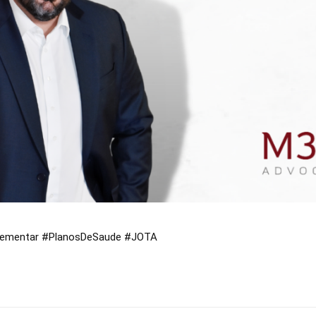
ementar
#PlanosDeSaude
#JOTA