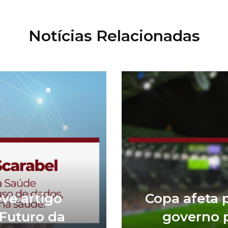
Notícias Relacionadas
ve artigo
Copa afeta 
Futuro da
governo p