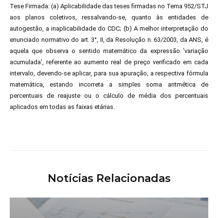
Tese Firmada: (a) Aplicabilidade das teses firmadas no Tema 952/STJ
aos planos coletivos, ressalvando-se, quanto às entidades de
autogestão, a inaplicabilidade do CDC; (b) A melhor interpretação do
enunciado normativo do art. 3°, II, da Resolução n. 63/2003, da ANS, é
aquela que observa o sentido matemático da expressão ‘variação
acumulada’, referente ao aumento real de preço verificado em cada
intervalo, devendo-se aplicar, para sua apuração, a respectiva fórmula
matemática, estando incorreta a simples soma aritmética de
percentuais de reajuste ou o cálculo de média dos percentuais
aplicados em todas as faixas etárias.
Notícias Relacionadas