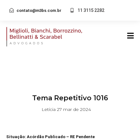
11 3115 2282
contato@m3bs.com.br
Tema Repetitivo 1016
Letícia
27 mar de 2024
Situação: Acórdão Publicado – RE Pendente