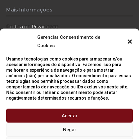
Mais Informações
Política de Privacidade
Gerenciar Consentimento de
Política de Cookies
Cookies
Código de Conduta
Usamos tecnologias como cookies para armazenar e/ou
Contato
acessar informações do dispositivo. Fazemos isso para
melhorar a experiência de navegação e para mostrar
anúncios (não) personalizados. O consentimento para essas
tecnologias nos permitirá processar dados como
comportamento de navegação ou IDs exclusivos neste site.
Não consentir ou retirar o consentimento pode afetar
negativamente determinados recursos e funções.
Sede (São Paulo/SP)
11 3115 2282
Aceitar
Negar