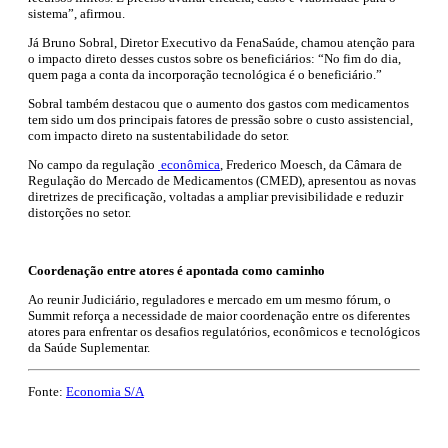
sistema”, afirmou.
Já Bruno Sobral, Diretor Executivo da FenaSaúde, chamou atenção para
o impacto direto desses custos sobre os beneficiários: “No fim do dia,
quem paga a conta da incorporação tecnológica é o beneficiário.”
Sobral também destacou que o aumento dos gastos com medicamentos
tem sido um dos principais fatores de pressão sobre o custo assistencial,
com impacto direto na sustentabilidade do setor.
No campo da regulação
econômica
, Frederico Moesch, da Câmara de
Regulação do Mercado de Medicamentos (CMED), apresentou as novas
diretrizes de precificação, voltadas a ampliar previsibilidade e reduzir
distorções no setor.
Coordenação entre atores é apontada como caminho
Ao reunir Judiciário, reguladores e mercado em um mesmo fórum, o
Summit reforça a necessidade de maior coordenação entre os diferentes
atores para enfrentar os desafios regulatórios, econômicos e tecnológicos
da Saúde Suplementar.
Fonte:
Economia S/A