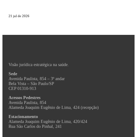
21 jul de 2026
Visão jurídica estratégica na saúde.
Sede
Avenida Paulista, 854 – 3º andar
Bela Vista – São Paulo/SP
CEP 01310-913
Acessos Pedestres
Avenida Paulista, 854
Alameda Joaquim Eugênio de Lima, 424 (recepção)
Estacionamento
Alameda Joaquim Eugênio de Lima, 420/424
Rua São Carlos do Pinhal, 241