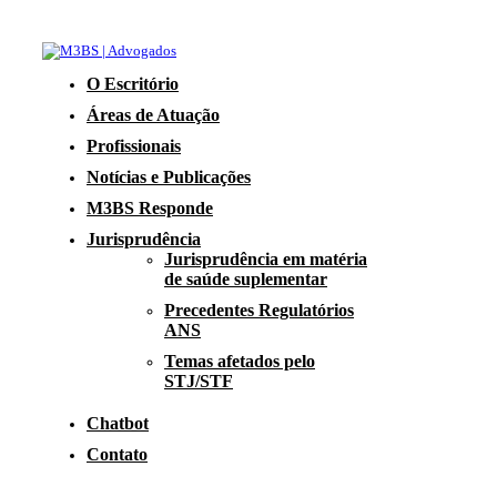
O Escritório
Áreas de Atuação
Profissionais
Notícias e Publicações
M3BS Responde
Jurisprudência
Jurisprudência em matéria
de saúde suplementar
Precedentes Regulatórios
ANS
Temas afetados pelo
STJ/STF
Chatbot
Contato