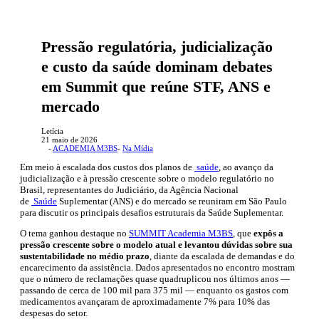
Pressão regulatória, judicialização
e custo da saúde dominam debates
em Summit que reúne STF, ANS e
mercado
Letícia
21 maio de 2026
-
ACADEMIA M3BS
-
Na Mídia
Em meio à escalada dos custos dos planos de
saúde
, ao avanço da
judicialização e à pressão crescente sobre o modelo regulatório no
Brasil, representantes do Judiciário, da Agência Nacional
de
Saúde
Suplementar (ANS) e do mercado se reuniram em São Paulo
para discutir os principais desafios estruturais da Saúde Suplementar.
O tema ganhou destaque no
SUMMIT Academia M3BS
, que
expôs a
pressão crescente sobre o modelo atual e levantou dúvidas sobre sua
sustentabilidade no médio prazo
, diante da escalada de demandas e do
encarecimento da assistência. Dados apresentados no encontro mostram
que o número de reclamações quase quadruplicou nos últimos anos —
passando de cerca de 100 mil para 375 mil — enquanto os gastos com
medicamentos avançaram de aproximadamente 7% para 10% das
despesas do setor.