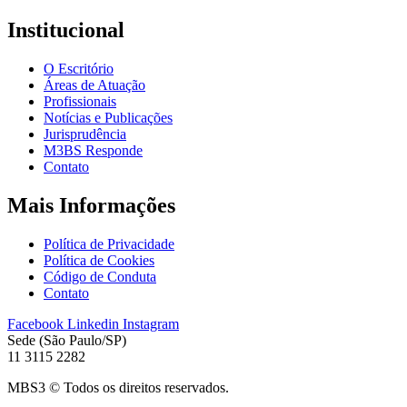
Institucional
O Escritório
Áreas de Atuação
Profissionais
Notícias e Publicações
Jurisprudência
M3BS Responde
Contato
Mais Informações
Política de Privacidade
Política de Cookies
Código de Conduta
Contato
Facebook
Linkedin
Instagram
Sede (São Paulo/SP)
11 3115 2282
MBS3 © Todos os direitos reservados.