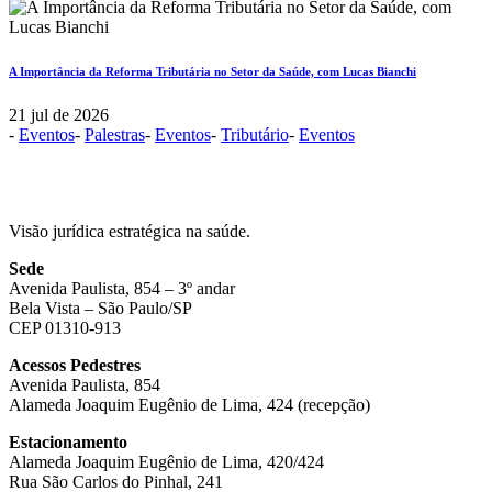
A Importância da Reforma Tributária no Setor da Saúde, com Lucas Bianchi
21 jul de 2026
-
Eventos
-
Palestras
-
Eventos
-
Tributário
-
Eventos
Visão jurídica estratégica na saúde.
Sede
Avenida Paulista, 854 – 3º andar
Bela Vista – São Paulo/SP
CEP 01310-913
Acessos Pedestres
Avenida Paulista, 854
Alameda Joaquim Eugênio de Lima, 424 (recepção)
Estacionamento
Alameda Joaquim Eugênio de Lima, 420/424
Rua São Carlos do Pinhal, 241