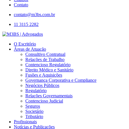
Contato
contato@m3bs.com.br
11 3115 2282
O Escritório
Áreas de Atuação
Consultivo Contratual
Relações de Trabalho
Contencioso Regulatório
Direito Médico e Sanitário
Fusões e Aquisições
Governança Corporativa e Compliance
Negócios Públicos
Regulatório
Relações Governamentais
Contencioso Judicial
Seguros
Societário
Tributário
Profissionais
Notícias e Publicações