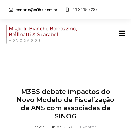
11 3115 2282
contato@m3bs.com.br
M3BS debate impactos do
Novo Modelo de Fiscalização
da ANS com associadas da
SINOG
Letícia
3 jun de 2026
-
Eventos