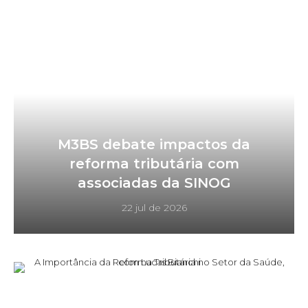
M3BS debate impactos da
reforma tributária com
associadas da SINOG
22 jul de 2026