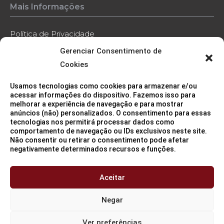
Mais Informações
Política de Privacidade
Gerenciar Consentimento de
Política de Cookies
Cookies
Código de Conduta
Usamos tecnologias como cookies para armazenar e/ou
Contato
acessar informações do dispositivo. Fazemos isso para
melhorar a experiência de navegação e para mostrar
anúncios (não) personalizados. O consentimento para essas
tecnologias nos permitirá processar dados como
comportamento de navegação ou IDs exclusivos neste site.
Não consentir ou retirar o consentimento pode afetar
negativamente determinados recursos e funções.
Sede (São Paulo/SP)
11 3115 2282
Aceitar
Negar
Ver preferências