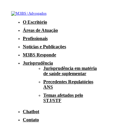
O Escritório
Áreas de Atuação
Profissionais
Notícias e Publicações
M3BS Responde
Jurisprudência
Jurisprudência em matéria
de saúde suplementar
Precedentes Regulatórios
ANS
Temas afetados pelo
STJ/STF
Chatbot
Contato