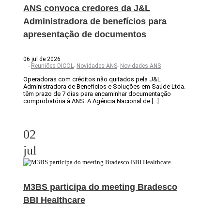
ANS convoca credores da J&L
Administradora de benefícios para
apresentação de documentos
06 jul de 2026
-
Reuniões DICOL
-
Novidades ANS
-
Novidades ANS
Operadoras com créditos não quitados pela J&L
Administradora de Benefícios e Soluções em Saúde Ltda.
têm prazo de 7 dias para encaminhar documentação
comprobatória à ANS. A Agência Nacional de […]
02
jul
M3BS participa do meeting Bradesco
BBI Healthcare