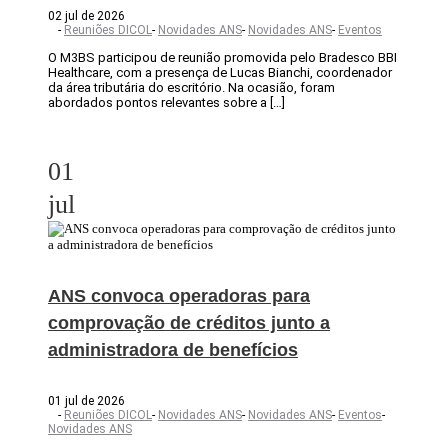
02 jul de 2026
-
Reuniões DICOL
-
Novidades ANS
-
Novidades ANS
-
Eventos
O M3BS participou de reunião promovida pelo Bradesco BBI
Healthcare, com a presença de Lucas Bianchi, coordenador
da área tributária do escritório. Na ocasião, foram
abordados pontos relevantes sobre a […]
01
jul
ANS convoca operadoras para
comprovação de créditos junto a
administradora de benefícios
01 jul de 2026
-
Reuniões DICOL
-
Novidades ANS
-
Novidades ANS
-
Eventos
-
Novidades ANS