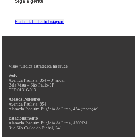
Siga a gente
Facebook
Linkedin
Instagram
Visão jurídica estratégica na saúde.
Sede
Avenida Paulista, 854 – 3º andar
Bela Vista – São Paulo/SP
CEP 01310-913
Acessos Pedestres
Avenida Paulista, 854
Alameda Joaquim Eugênio de Lima, 424 (recepção)
Estacionamento
Alameda Joaquim Eugênio de Lima, 420/424
Rua São Carlos do Pinhal, 241