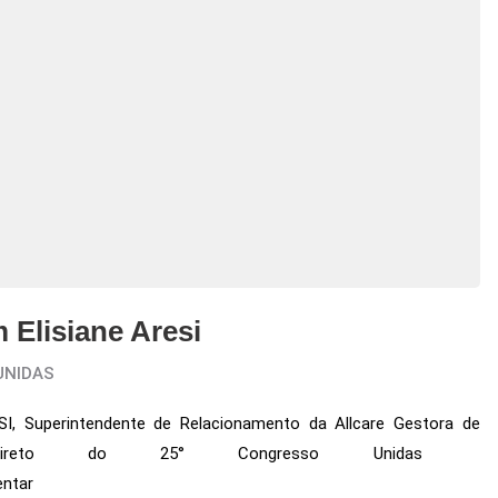
lisiane Aresi
UNIDAS
ESI, Superintendente de Relacionamento da Allcare Gestora de
S direto do 25° Congresso Unidas
entar