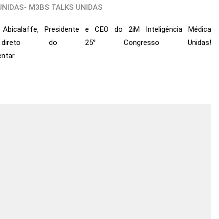
UNIDAS
-
M3BS TALKS UNIDAS
 Abicalaffe, Presidente e CEO do 2iM Inteligência Médica
direto do 25° Congresso Unidas!
entar