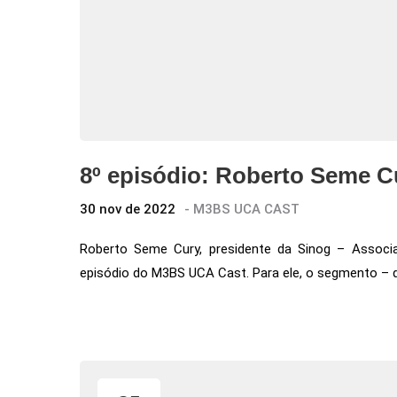
8º episódio: Roberto Seme C
30 nov de 2022
-
M3BS UCA CAST
Roberto Seme Cury, presidente da Sinog – Associa
episódio do M3BS UCA Cast. Para ele, o segmento – q