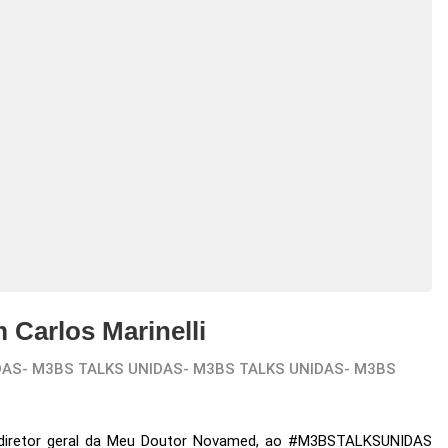
arlos Marinelli
DAS
-
M3BS TALKS UNIDAS
-
M3BS TALKS UNIDAS
-
M3BS
li, diretor geral da Meu Doutor Novamed, ao #M3BSTALKSUNIDAS