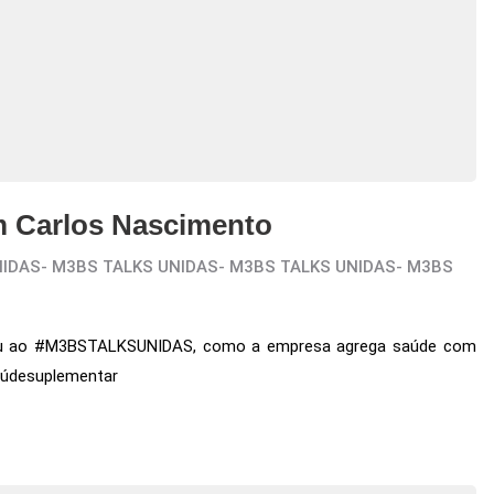
Carlos Nascimento
NIDAS
-
M3BS TALKS UNIDAS
-
M3BS TALKS UNIDAS
-
M3BS
tou ao #M3BSTALKSUNIDAS, como a empresa agrega saúde com
údesuplementar