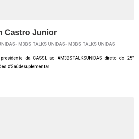
Castro Junior
UNIDAS
-
M3BS TALKS UNIDAS
-
M3BS TALKS UNIDAS
r, presidente da CASSI, ao #M3BSTALKSUNIDAS direto do 25°
ões #Saúdesuplementar