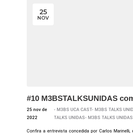
25
NOV
#10 M3BSTALKSUNIDAS com C
25 nov de
-
M3BS UCA CAST
-
M3BS TALKS UNI
2022
TALKS UNIDAS
-
M3BS TALKS UNIDAS
Confira a entrevista concedida por Carlos Marinel