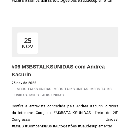
#M3BS #SomosM3BSs #Autogestões #Saúdesuplementar
25
NOV
#06 M3BSTALKSUNIDAS com Andrea
Kacurin
25 nov de 2022
-
M3BS TALKS UNIDAS
-
M3BS TALKS UNIDAS
-
M3BS TALKS
UNIDAS
-
M3BS TALKS UNIDAS
Confira a entrevista concedida pela Andrea Kacurin, diretora
da Intensive Care, ao #M3BSTALKSUNIDAS direto do 25°
Congresso Unidas!
#M3BS #SomosM3BSs #Autogestões #Saúdesuplementar