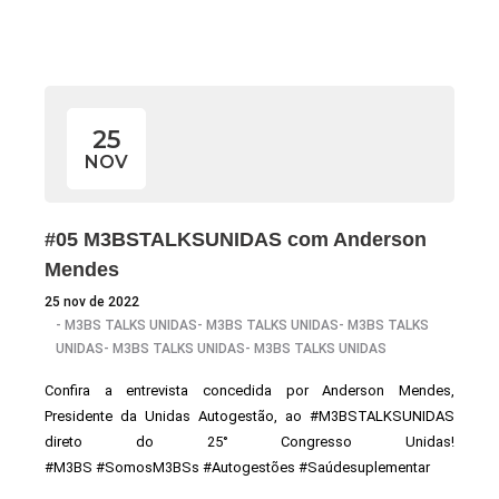
25
NOV
#05 M3BSTALKSUNIDAS com Anderson
Mendes
25 nov de 2022
-
M3BS TALKS UNIDAS
-
M3BS TALKS UNIDAS
-
M3BS TALKS
UNIDAS
-
M3BS TALKS UNIDAS
-
M3BS TALKS UNIDAS
Confira a entrevista concedida por Anderson Mendes,
Presidente da Unidas Autogestão, ao #M3BSTALKSUNIDAS
direto do 25° Congresso Unidas!
#M3BS #SomosM3BSs #Autogestões #Saúdesuplementar