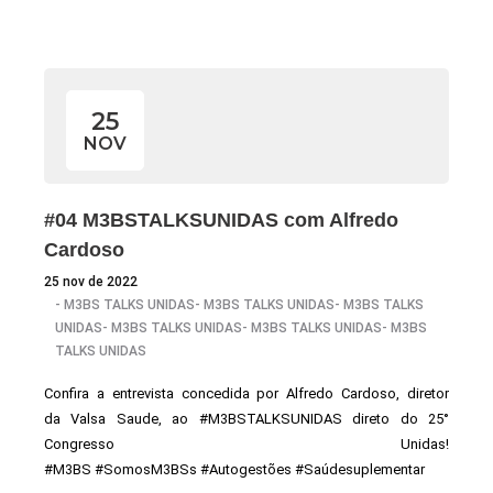
25
NOV
#04 M3BSTALKSUNIDAS com Alfredo
Cardoso
25 nov de 2022
-
M3BS TALKS UNIDAS
-
M3BS TALKS UNIDAS
-
M3BS TALKS
UNIDAS
-
M3BS TALKS UNIDAS
-
M3BS TALKS UNIDAS
-
M3BS
TALKS UNIDAS
Confira a entrevista concedida por Alfredo Cardoso, diretor
da Valsa Saude, ao #M3BSTALKSUNIDAS direto do 25°
Congresso Unidas!
#M3BS #SomosM3BSs #Autogestões #Saúdesuplementar