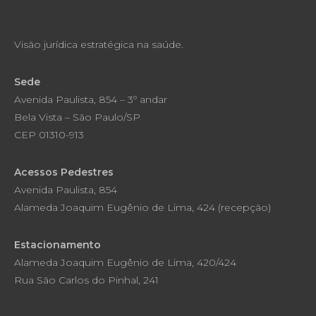
Visão jurídica estratégica na saúde.
Sede
Avenida Paulista, 854 – 3º andar
Bela Vista – São Paulo/SP
CEP 01310-913
Acessos Pedestres
Avenida Paulista, 854
Alameda Joaquim Eugênio de Lima, 424 (recepção)
Estacionamento
Alameda Joaquim Eugênio de Lima, 420/424
Rua São Carlos do Pinhal, 241