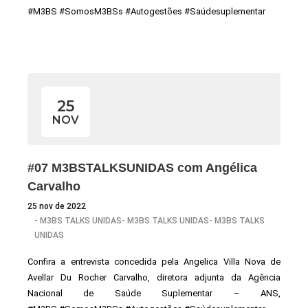
#M3BS #SomosM3BSs #Autogestões #Saúdesuplementar
25
NOV
#07 M3BSTALKSUNIDAS com Angélica
Carvalho
25 nov de 2022
-
M3BS TALKS UNIDAS
-
M3BS TALKS UNIDAS
-
M3BS TALKS
UNIDAS
Confira a entrevista concedida pela Angelica Villa Nova de
Avellar Du Rocher Carvalho, diretora adjunta da Agência
Nacional de Saúde Suplementar – ANS,