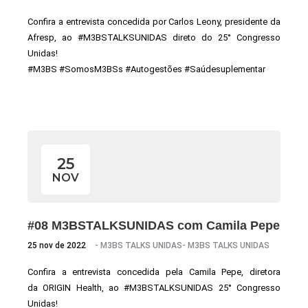
Confira a entrevista concedida por Carlos Leony, presidente da
Afresp, ao #M3BSTALKSUNIDAS direto do 25° Congresso
Unidas!
#M3BS #SomosM3BSs #Autogestões #Saúdesuplementar
25
NOV
#08 M3BSTALKSUNIDAS com Camila Pepe
25 nov de 2022
-
M3BS TALKS UNIDAS
-
M3BS TALKS UNIDAS
Confira a entrevista concedida pela Camila Pepe, diretora
da ORIGIN Health, ao #M3BSTALKSUNIDAS 25° Congresso
Unidas!