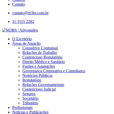
Contato
contato@m3bs.com.br
11 3115 2282
O Escritório
Áreas de Atuação
Consultivo Contratual
Relações de Trabalho
Contencioso Regulatório
Direito Médico e Sanitário
Fusões e Aquisições
Governança Corporativa e Compliance
Negócios Públicos
Regulatório
Relações Governamentais
Contencioso Judicial
Seguros
Societário
Tributário
Profissionais
Notícias e Publicações