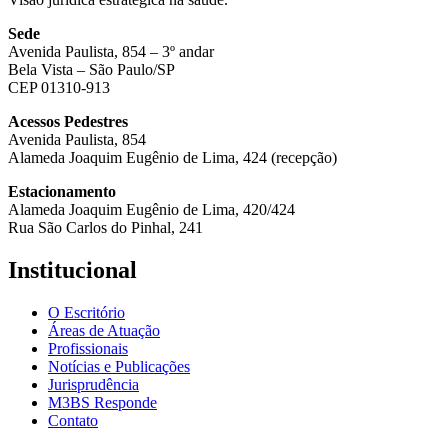
Sede
Avenida Paulista, 854 – 3º andar
Bela Vista – São Paulo/SP
CEP 01310-913
Acessos Pedestres
Avenida Paulista, 854
Alameda Joaquim Eugênio de Lima, 424 (recepção)
Estacionamento
Alameda Joaquim Eugênio de Lima, 420/424
Rua São Carlos do Pinhal, 241
Institucional
O Escritório
Áreas de Atuação
Profissionais
Notícias e Publicações
Jurisprudência
M3BS Responde
Contato