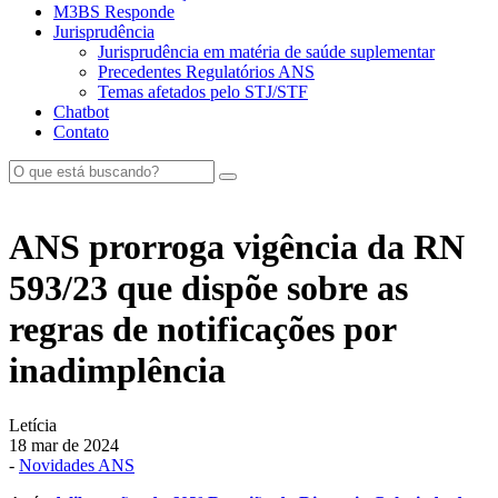
M3BS Responde
Jurisprudência
Jurisprudência em matéria de saúde suplementar
Precedentes Regulatórios ANS
Temas afetados pelo STJ/STF
Chatbot
Contato
ANS prorroga vigência da RN
593/23 que dispõe sobre as
regras de notificações por
inadimplência
Letícia
18 mar de 2024
-
Novidades ANS