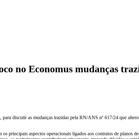
Loco no Economus mudanças traz
l
, para discutir as mudanças trazidas pela RN/ANS nº 617/24 que alter
 os principais aspectos operacionais ligados aos contratos de planos de