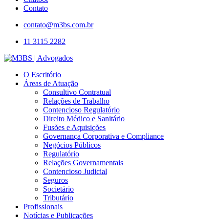
Contato
contato@m3bs.com.br
11 3115 2282
O Escritório
Áreas de Atuação
Consultivo Contratual
Relações de Trabalho
Contencioso Regulatório
Direito Médico e Sanitário
Fusões e Aquisições
Governança Corporativa e Compliance
Negócios Públicos
Regulatório
Relações Governamentais
Contencioso Judicial
Seguros
Societário
Tributário
Profissionais
Notícias e Publicações