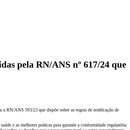
idas pela RN/ANS nº 617/24 que
ou a RN/ANS 593/23 que dispõe sobre as regras de notificação de
 saúde e as melhores práticas para garantir a conformidade regulatória