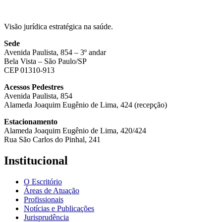
Visão jurídica estratégica na saúde.
Sede
Avenida Paulista, 854 – 3º andar
Bela Vista – São Paulo/SP
CEP 01310-913
Acessos Pedestres
Avenida Paulista, 854
Alameda Joaquim Eugênio de Lima, 424 (recepção)
Estacionamento
Alameda Joaquim Eugênio de Lima, 420/424
Rua São Carlos do Pinhal, 241
Institucional
O Escritório
Áreas de Atuação
Profissionais
Notícias e Publicações
Jurisprudência