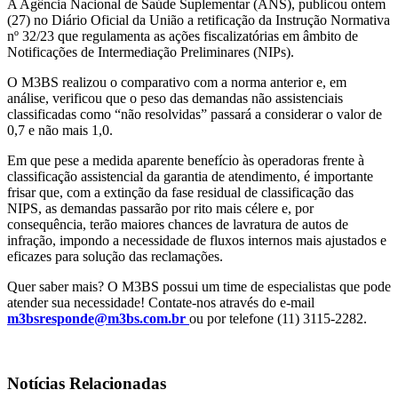
A Agência Nacional de Saúde Suplementar (ANS), publicou ontem
(27) no Diário Oficial da União a retificação da Instrução Normativa
nº 32/23 que regulamenta as ações fiscalizatórias em âmbito de
Notificações de Intermediação Preliminares (NIPs).
O M3BS realizou o comparativo com a norma anterior e, em
análise, verificou que o peso das demandas não assistenciais
classificadas como “não resolvidas” passará a considerar o valor de
0,7 e não mais 1,0.
Em que pese a medida aparente benefício às operadoras frente à
classificação assistencial da garantia de atendimento, é importante
frisar que, com a extinção da fase residual de classificação das
NIPS, as demandas passarão por rito mais célere e, por
consequência, terão maiores chances de lavratura de autos de
infração, impondo a necessidade de fluxos internos mais ajustados e
eficazes para solução das reclamações.
Quer saber mais? O M3BS possui um time de especialistas que pode
atender sua necessidade! Contate-nos através do e-mail
m3bsresponde@m3bs.com.br
ou por telefone (11) 3115-2282.
Notícias Relacionadas