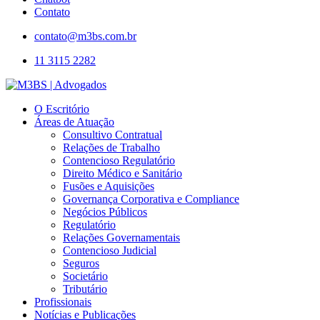
Contato
contato@m3bs.com.br
11 3115 2282
O Escritório
Áreas de Atuação
Consultivo Contratual
Relações de Trabalho
Contencioso Regulatório
Direito Médico e Sanitário
Fusões e Aquisições
Governança Corporativa e Compliance
Negócios Públicos
Regulatório
Relações Governamentais
Contencioso Judicial
Seguros
Societário
Tributário
Profissionais
Notícias e Publicações