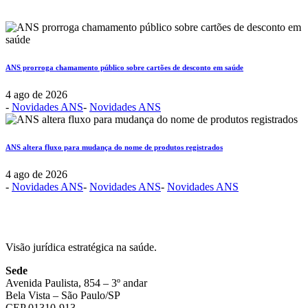
ANS prorroga chamamento público sobre cartões de desconto em saúde
4 ago de 2026
-
Novidades ANS
-
Novidades ANS
ANS altera fluxo para mudança do nome de produtos registrados
4 ago de 2026
-
Novidades ANS
-
Novidades ANS
-
Novidades ANS
Visão jurídica estratégica na saúde.
Sede
Avenida Paulista, 854 – 3º andar
Bela Vista – São Paulo/SP
CEP 01310-913