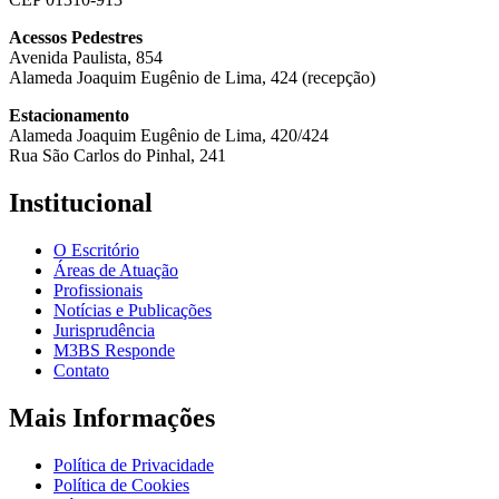
Acessos Pedestres
Avenida Paulista, 854
Alameda Joaquim Eugênio de Lima, 424 (recepção)
Estacionamento
Alameda Joaquim Eugênio de Lima, 420/424
Rua São Carlos do Pinhal, 241
Institucional
O Escritório
Áreas de Atuação
Profissionais
Notícias e Publicações
Jurisprudência
M3BS Responde
Contato
Mais Informações
Política de Privacidade
Política de Cookies