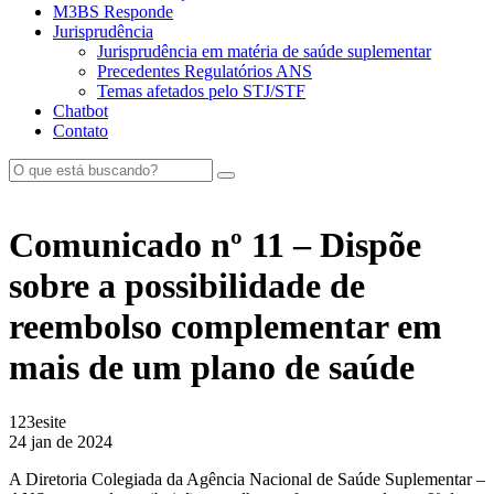
M3BS Responde
Jurisprudência
Jurisprudência em matéria de saúde suplementar
Precedentes Regulatórios ANS
Temas afetados pelo STJ/STF
Chatbot
Contato
Comunicado nº 11 – Dispõe
sobre a possibilidade de
reembolso complementar em
mais de um plano de saúde
123esite
24 jan de 2024
A Diretoria Colegiada da Agência Nacional de Saúde Suplementar –