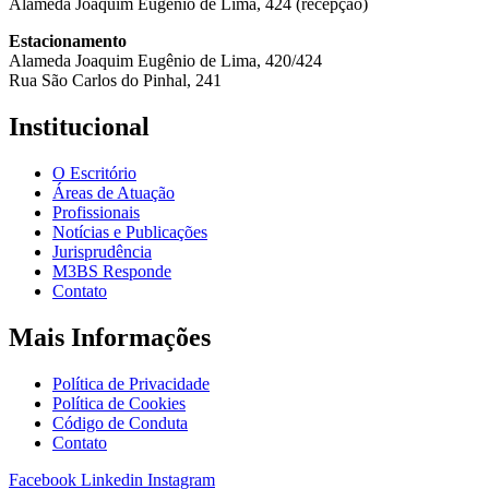
Alameda Joaquim Eugênio de Lima, 424 (recepção)
Estacionamento
Alameda Joaquim Eugênio de Lima, 420/424
Rua São Carlos do Pinhal, 241
Institucional
O Escritório
Áreas de Atuação
Profissionais
Notícias e Publicações
Jurisprudência
M3BS Responde
Contato
Mais Informações
Política de Privacidade
Política de Cookies
Código de Conduta
Contato
Facebook
Linkedin
Instagram