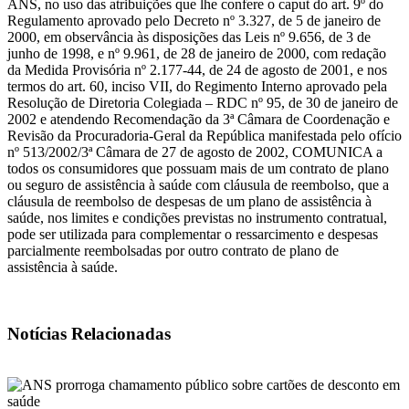
ANS, no uso das atribuições que lhe confere o caput do art. 9º do
Regulamento aprovado pelo Decreto nº 3.327, de 5 de janeiro de
2000, em observância às disposições das Leis nº 9.656, de 3 de
junho de 1998, e nº 9.961, de 28 de janeiro de 2000, com redação
da Medida Provisória nº 2.177-44, de 24 de agosto de 2001, e nos
termos do art. 60, inciso VII, do Regimento Interno aprovado pela
Resolução de Diretoria Colegiada – RDC nº 95, de 30 de janeiro de
2002 e atendendo Recomendação da 3ª Câmara de Coordenação e
Revisão da Procuradoria-Geral da República manifestada pelo ofício
nº 513/2002/3ª Câmara de 27 de agosto de 2002, COMUNICA a
todos os consumidores que possuam mais de um contrato de plano
ou seguro de assistência à saúde com cláusula de reembolso, que a
cláusula de reembolso de despesas de um plano de assistência à
saúde, nos limites e condições previstas no instrumento contratual,
pode ser utilizada para complementar o ressarcimento e despesas
parcialmente reembolsadas por outro contrato de plano de
assistência à saúde.
Notícias Relacionadas