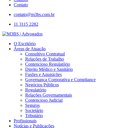
Contato
contato@m3bs.com.br
11 3115 2282
O Escritório
Áreas de Atuação
Consultivo Contratual
Relações de Trabalho
Contencioso Regulatório
Direito Médico e Sanitário
Fusões e Aquisições
Governança Corporativa e Compliance
Negócios Públicos
Regulatório
Relações Governamentais
Contencioso Judicial
Seguros
Societário
Tributário
Profissionais
Notícias e Publicações