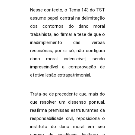
Nesse contexto, o Tema 143 do TST
assume papel central na delimitação
dos contornos do dano moral
trabalhista, ao firmar a tese de que o
inadimplemento das verbas
rescisórias, por si só, não configura
dano moral indenizável, sendo
imprescindível a comprovação de
efetiva lesão extrapatrimonial.
Trata-se de precedente que, mais do
que resolver um dissenso pontual,
reafirma premissas estruturantes da
responsabilidade civil, reposiciona o
instituto do dano moral em seu
campo de incidência legítimo e