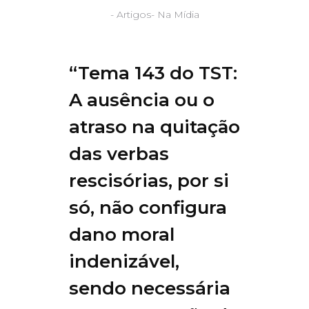
-
Artigos
-
Na Mídia
“Tema 143 do TST:
A ausência ou o
atraso na quitação
das verbas
rescisórias, por si
só, não configura
dano moral
indenizável,
sendo necessária