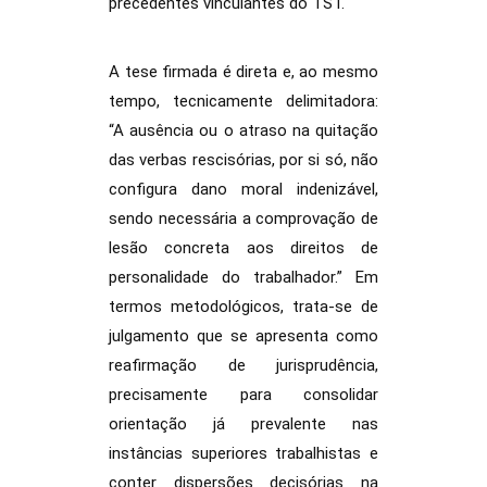
precedentes vinculantes do TST.
A tese firmada é direta e, ao mesmo
tempo, tecnicamente delimitadora:
“A ausência ou o atraso na quitação
das verbas rescisórias, por si só, não
configura dano moral indenizável,
sendo necessária a comprovação de
lesão concreta aos direitos de
personalidade do trabalhador.” Em
termos metodológicos, trata-se de
julgamento que se apresenta como
reafirmação de jurisprudência,
precisamente para consolidar
orientação já prevalente nas
instâncias superiores trabalhistas e
conter dispersões decisórias na