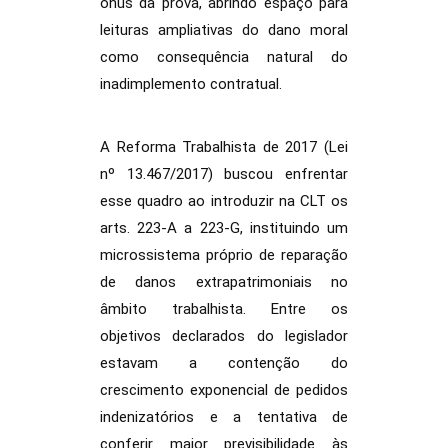
ônus da prova, abrindo espaço para
leituras ampliativas do dano moral
como consequência natural do
inadimplemento contratual.
A Reforma Trabalhista de 2017 (Lei
nº 13.467/2017) buscou enfrentar
esse quadro ao introduzir na CLT os
arts. 223-A a 223-G, instituindo um
microssistema próprio de reparação
de danos extrapatrimoniais no
âmbito trabalhista. Entre os
objetivos declarados do legislador
estavam a contenção do
crescimento exponencial de pedidos
indenizatórios e a tentativa de
conferir maior previsibilidade às