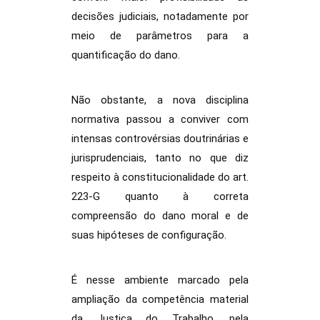
decisões judiciais, notadamente por
meio de parâmetros para a
quantificação do dano.
Não obstante, a nova disciplina
normativa passou a conviver com
intensas controvérsias doutrinárias e
jurisprudenciais, tanto no que diz
respeito à constitucionalidade do art.
223-G quanto à correta
compreensão do dano moral e de
suas hipóteses de configuração.
É nesse ambiente marcado pela
ampliação da competência material
da Justiça do Trabalho, pela