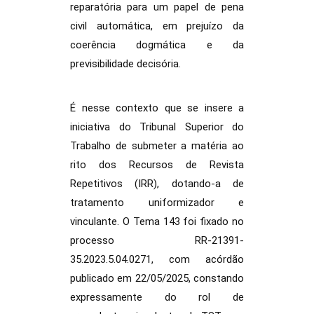
reparatória para um papel de pena
civil automática, em prejuízo da
coerência dogmática e da
previsibilidade decisória.
É nesse contexto que se insere a
iniciativa do Tribunal Superior do
Trabalho de submeter a matéria ao
rito dos Recursos de Revista
Repetitivos (IRR), dotando-a de
tratamento uniformizador e
vinculante. O Tema 143 foi fixado no
processo RR-21391-
35.2023.5.04.0271, com acórdão
publicado em 22/05/2025, constando
expressamente do rol de