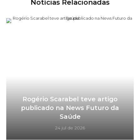
Notícias Relacionadas
Rogério Scarabel teve artigo
publicado na News Futuro da
Saúde
24 jul de 2026