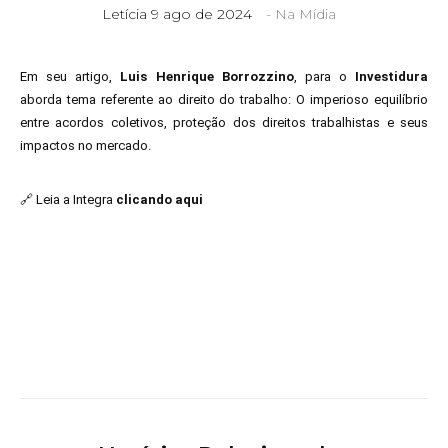
Letícia
9 ago de 2024
-
Na Mídia
Em seu artigo,
Luis Henrique Borrozzino
, para o
Investidura
aborda tema referente ao direito do trabalho: O imperioso equilíbrio
entre acordos coletivos, proteção dos direitos trabalhistas e seus
impactos no mercado.
🔗 Leia a Integra
clicando aqui