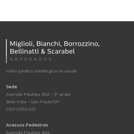
Visão jurídica estratégica na saúde.
Sede
Avenida Paulista, 854 – 3º andar
Bela Vista – São Paulo/SP
CEP 01310-913
Acessos Pedestres
Avenida Paulista, 854