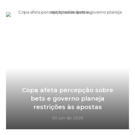
Copa afeta percepção sobre
bets e governo planeja
restrições às apostas
30 jun de 2026