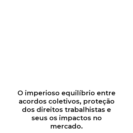
11 3115 2282
contato@m3bs.com.br
O imperioso equilíbrio entre
acordos coletivos, proteção
dos direitos trabalhistas e
seus os impactos no
mercado.