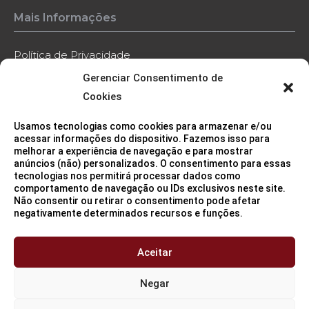
Mais Informações
Política de Privacidade
Gerenciar Consentimento de
Política de Cookies
Cookies
Código de Conduta
Usamos tecnologias como cookies para armazenar e/ou
Contato
acessar informações do dispositivo. Fazemos isso para
melhorar a experiência de navegação e para mostrar
anúncios (não) personalizados. O consentimento para essas
tecnologias nos permitirá processar dados como
comportamento de navegação ou IDs exclusivos neste site.
Não consentir ou retirar o consentimento pode afetar
negativamente determinados recursos e funções.
Sede (São Paulo/SP)
11 3115 2282
Aceitar
Negar