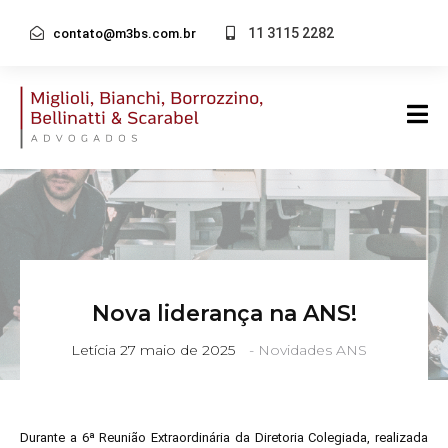
11 3115 2282
contato@m3bs.com.br
Nova liderança na ANS!
Letícia
27 maio de 2025
-
Novidades ANS
Durante a 6ª Reunião Extraordinária da Diretoria Colegiada, realizada