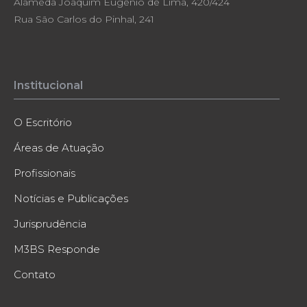
Alameda Joaquim Eugênio de Lima, 420/424
Rua São Carlos do Pinhal, 241
Institucional
O Escritório
Áreas de Atuação
Profissionais
Notícias e Publicações
Jurisprudência
M3BS Responde
Contato