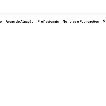
io
Áreas de Atuação
Profissionais
Notícias e Publicações
M