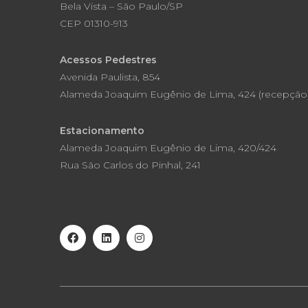
Bela Vista – São Paulo/SP
CEP 01310-913
Acessos Pedestres
Avenida Paulista, 854
Alameda Joaquim Eugênio de Lima, 424 (recepção
Estacionamento
Alameda Joaquim Eugênio de Lima, 420/424
Rua São Carlos do Pinhal, 241