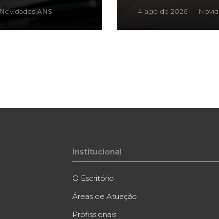
Novidades ANS
4 ago de 2026
-
Novid
Institucional
O Escritório
Áreas de Atuação
Profissionais