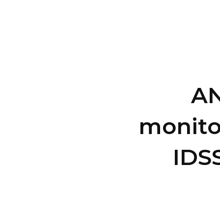
AN
monito
IDS