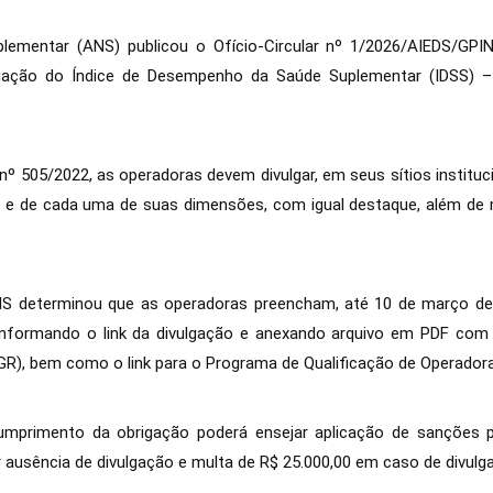
lementar (ANS) publicou o Ofício-Circular nº 1/2026/AIEDS/GPI
ação do Índice de Desempenho da Saúde Suplementar (IDSS) – 
 505/2022, as operadoras devem divulgar, em seus sítios institucio
S e de cada uma de suas dimensões, com igual destaque, além de ma
S determinou que as operadoras preencham, até 10 de março de 
informando o link da divulgação e anexando arquivo em PDF com 
DGR), bem como o link para o Programa de Qualificação de Operador
cumprimento da obrigação poderá ensejar aplicação de sanções 
r ausência de divulgação e multa de R$ 25.000,00 em caso de divulga