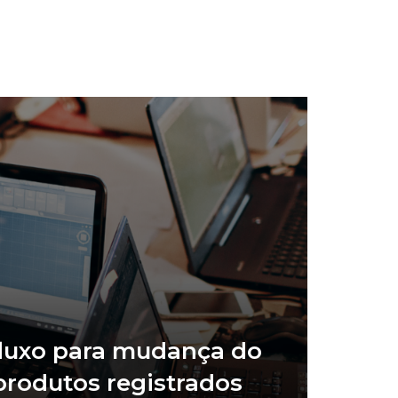
fluxo para mudança do
rodutos registrados