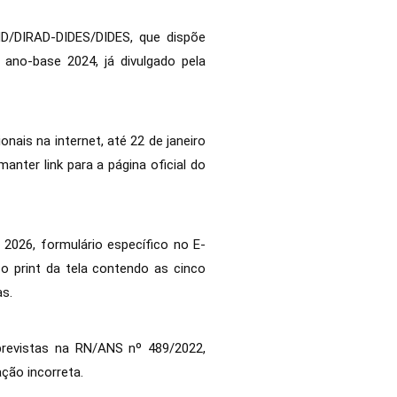
ND/DIRAD-DIDES/DIDES, que dispõe
ano-base 2024, já divulgado pela
nais na internet, até 22 de janeiro
nter link para a página oficial do
2026, formulário específico no E-
o print da tela contendo as cinco
as.
previstas na RN/ANS nº 489/2022,
ção incorreta.