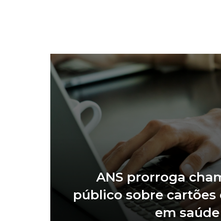
ANS prorroga ch
público sobre cartões
em saúde