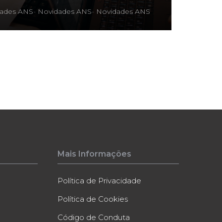
ades ANS
-
Novidades ANS
-
Novidades ANS
Mais Informações
Política de Privacidade
Política de Cookies
Código de Conduta