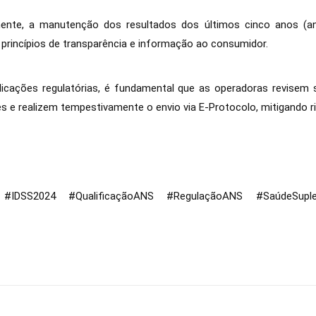
ente, a manutenção dos resultados dos últimos cinco anos (a
 princípios de transparência e informação ao consumidor.
licações regulatórias, é fundamental que as operadoras revisem 
s e realizem tempestivamente o envio via E-Protocolo, mitigando r
S2024 #QualificaçãoANS #RegulaçãoANS #SaúdeSupleme