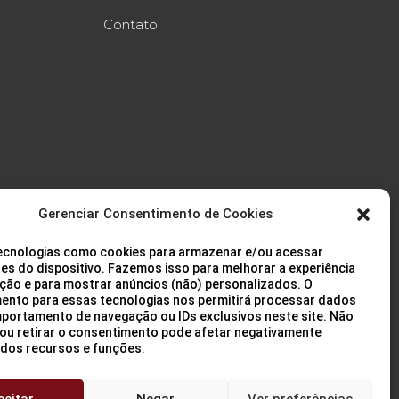
Contato
Gerenciar Consentimento de Cookies
cnologias como cookies para armazenar e/ou acessar
es do dispositivo. Fazemos isso para melhorar a experiência
ção e para mostrar anúncios (não) personalizados. O
ento para essas tecnologias nos permitirá processar dados
ortamento de navegação ou IDs exclusivos neste site. Não
 ou retirar o consentimento pode afetar negativamente
dos recursos e funções.
ceitar
Negar
Ver preferências