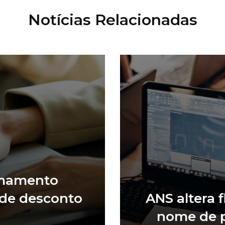
Notícias Relacionadas
amamento
 de desconto
ANS altera 
nome de p