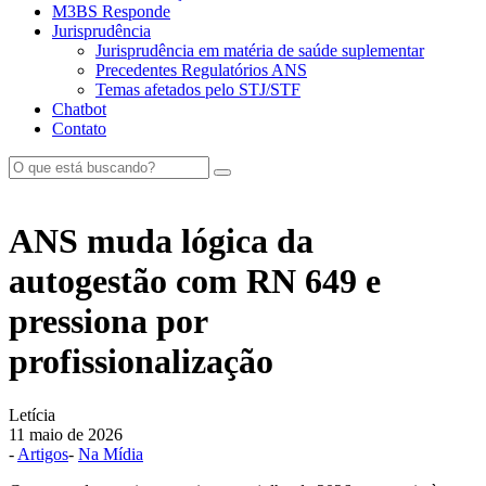
M3BS Responde
Jurisprudência
Jurisprudência em matéria de saúde suplementar
Precedentes Regulatórios ANS
Temas afetados pelo STJ/STF
Chatbot
Contato
ANS muda lógica da
autogestão com RN 649 e
pressiona por
profissionalização
Letícia
11 maio de 2026
-
Artigos
-
Na Mídia