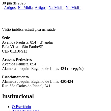
30 jun de 2026
-
Artigos
-
Na Mídia
-
Artigos
-
Na Mídia
-
Na Mídia
Visão jurídica estratégica na saúde.
Sede
Avenida Paulista, 854 – 3º andar
Bela Vista – São Paulo/SP
CEP 01310-913
Acessos Pedestres
Avenida Paulista, 854
Alameda Joaquim Eugênio de Lima, 424 (recepção)
Estacionamento
Alameda Joaquim Eugênio de Lima, 420/424
Rua São Carlos do Pinhal, 241
Institucional
O Escritório