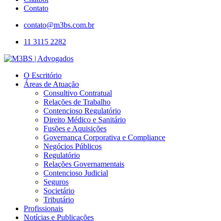
Contato
contato@m3bs.com.br
11 3115 2282
O Escritório
Áreas de Atuação
Consultivo Contratual
Relações de Trabalho
Contencioso Regulatório
Direito Médico e Sanitário
Fusões e Aquisições
Governança Corporativa e Compliance
Negócios Públicos
Regulatório
Relações Governamentais
Contencioso Judicial
Seguros
Societário
Tributário
Profissionais
Notícias e Publicações