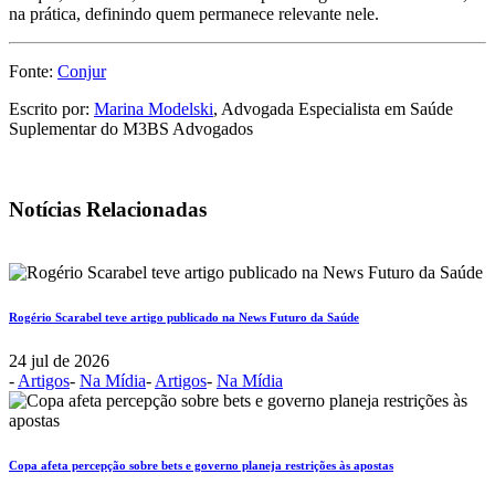
na prática, definindo quem permanece relevante nele.
Fonte:
Conjur
Escrito por:
Marina Modelski
, Advogada Especialista em Saúde
Suplementar do M3BS Advogados
Notícias Relacionadas
Rogério Scarabel teve artigo publicado na News Futuro da Saúde
24 jul de 2026
-
Artigos
-
Na Mídia
-
Artigos
-
Na Mídia
Copa afeta percepção sobre bets e governo planeja restrições às apostas