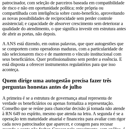
patrocinador, com seleção de parceiros baseada em compatibilidade
de risco e não em oportunidade política; rede própria ou
compartilhada com inteligência sobre custo-benefício, aproveitando
as novas possibilidades de reciprocidade sem perder controle
assistencial; e capacidade de absorver crescimento sem deteriorar a
qualidade do atendimento, o que significa investir em estrutura antes
de abrir as portas, não depois.
A ANS está dizendo, em outras palavras, que quer autogestões que
se comportem como operadoras maduras, com a particularidade de
não selecionarem risco e de manterem o vínculo institucional com
seus beneficiários. Quer profissionalismo sem perder a essência. E
está disposta a oferecer instrumentos regulatórios para que isso
aconteça.
Quem dirige uma autogestão precisa fazer três
perguntas honestas antes de julho
A primeira é se a estrutura de governança atual representa de
verdade os beneficiários ou apenas formaliza a representação.
Conselho que se reúne para chancelar decisão já tomada não atende
à RN 649 no espírito, mesmo que atenda na letra. A segunda é se a
operação tem maturidade atuarial e financeira para avaliar com rigor
cada novo patrocinador que aparecer, e coragem para recusar