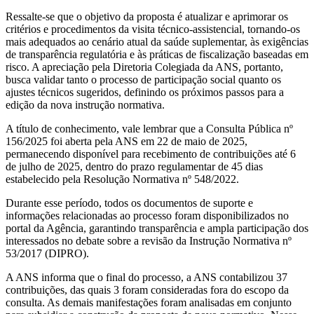
Ressalte-se que o objetivo da proposta é atualizar e aprimorar os
critérios e procedimentos da visita técnico-assistencial, tornando-os
mais adequados ao cenário atual da saúde suplementar, às exigências
de transparência regulatória e às práticas de fiscalização baseadas em
risco. A apreciação pela Diretoria Colegiada da ANS, portanto,
busca validar tanto o processo de participação social quanto os
ajustes técnicos sugeridos, definindo os próximos passos para a
edição da nova instrução normativa.
A título de conhecimento, vale lembrar que a Consulta Pública nº
156/2025 foi aberta pela ANS em 22 de maio de 2025,
permanecendo disponível para recebimento de contribuições até 6
de julho de 2025, dentro do prazo regulamentar de 45 dias
estabelecido pela Resolução Normativa nº 548/2022.
Durante esse período, todos os documentos de suporte e
informações relacionadas ao processo foram disponibilizados no
portal da Agência, garantindo transparência e ampla participação dos
interessados no debate sobre a revisão da Instrução Normativa nº
53/2017 (DIPRO).
A ANS informa que o final do processo, a ANS contabilizou 37
contribuições, das quais 3 foram consideradas fora do escopo da
consulta. As demais manifestações foram analisadas em conjunto