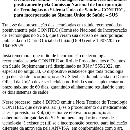
positivamente pela Comissão Nacional de Incorporação
de Tecnologias no Sistema Único de Saúde – CONITEC,
para incorporação ao Sistema Único de Saúde – SUS
Trata-se da apresentação das tecnologias em saúde recomendadas
positivamente pela CONITEC (Comissão Nacional de Incorporação
de Tecnologias no SUS), que tiveram sua decisão de incorporação
publicada no Diário Oficial da União (DOU) entre 15/07/2025 e
16/09/2025.
Insta rememorar que o rito de incorporação de tecnologias
recomendadas pela CONITEC ao Rol de Procedimentos e Eventos
em Saúde Suplementar está disciplinado na RN nº 555/2022, em
especial no artigo 33. O dispositivo estabelece que toda tecnologia
cuja decisão de incorporação ao SUS tenha sido publicada no Diário
Oficial da União deve ser incluída no Rol da saúde suplementar no
prazo máximo de 60 dias, garantindo alinhamento regulatório entre
os dois sistemas de saúde.
Nesse processo, cabe à DIPRO emitir a Nota Técnica de Tecnologia
CONITEC, que deve avaliar: (i) se o procedimento ou medicamento
já está previsto no Rol; (ii) se houve efetiva incorporação às
coberturas obrigatórias do SUS ou mera ampliação de uso de
tecnologia já existente; (iii) se a incorporação ocorreu para indicação
diferente da aprovada pela ANVISA, em conformidade com o art.