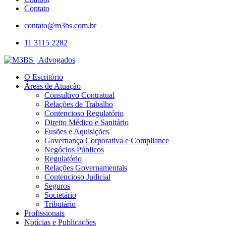
Contato
contato@m3bs.com.br
11 3115 2282
O Escritório
Áreas de Atuação
Consultivo Contratual
Relações de Trabalho
Contencioso Regulatório
Direito Médico e Sanitário
Fusões e Aquisições
Governança Corporativa e Compliance
Negócios Públicos
Regulatório
Relações Governamentais
Contencioso Judicial
Seguros
Societário
Tributário
Profissionais
Notícias e Publicações