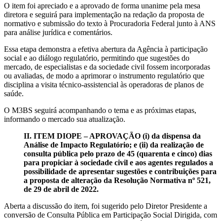
O item foi apreciado e a aprovado de forma unanime pela mesa
diretora e seguirá para implementação na redação da proposta de
normativo e submissão do texto à Procuradoria Federal junto à ANS
para análise jurídica e comentários.
Essa etapa demonstra a efetiva abertura da Agência à participação
social e ao diálogo regulatório, permitindo que sugestões do
mercado, de especialistas e da sociedade civil fossem incorporadas
ou avaliadas, de modo a aprimorar o instrumento regulatório que
disciplina a visita técnico-assistencial às operadoras de planos de
saúde.
O M3BS seguirá acompanhando o tema e as próximas etapas,
informando o mercado sua atualização.
II. ITEM DIOPE – APROVAÇÃO (i) da dispensa da
Análise de Impacto Regulatório; e (ii) da realização de
consulta pública pelo prazo de 45 (quarenta e cinco) dias
para propiciar à sociedade civil e aos agentes regulados a
possibilidade de apresentar sugestões e contribuições para
a proposta de alteração da Resolução Normativa nº 521,
de 29 de abril de 2022.
Aberta a discussão do item, foi sugerido pelo Diretor Presidente a
conversão de Consulta Pública em Participação Social Dirigida, com