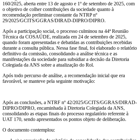
160/2025, aberta entre 13 de agosto e 1º de setembro de 2025, com
o objetivo de colher contribuições da sociedade quanto à
recomendação preliminar constante da NTRP nº
29/2025/GCITS/GGRAS/DIRAD-DIPRO/DIPRO.
Após a participação social, o processo culminou na 44ª Reunião
Técnica da COSAÚDE, realizada em 24 de setembro de 2025,
quando foram apresentadas e debatidas as contribuições recebidas
durante a consulta pública. Nessa fase final, foi elaborado o relatório
definitivo da comissão, consolidando a análise técnica e as
manifestações da sociedade para subsidiar a decisão da Diretoria
Colegiada da ANS sobre a atualização do Rol.
Após todo percurso de análise, a recomendação inicial que era
favorável, se manteve pela seguinte motivação:
Após as conclusões, a NTRF nº 42/2025/GCITS/GGRAS/DIRAD-
DIPRO/DIPRO, encaminhada à Diretoria Colegiada da ANS,
consolidando as etapas finais do processo regulatório referente à
UAT 170, sendo apresentados os pontos objeto de deliberação.
O documento contemplou: