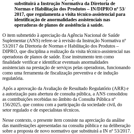
substituirá a Instrução Normativa da Diretoria de
Normas e Habilitação dos Produtos – IN/DIPRO nº 53
/
2017, que regulamenta a visita técnico-assistencial para
identificação de anormalidades assistenciais nas
operadoras de planos de assistência à saúde.
O item submetido à apreciação da Agência Nacional de Saúde
Suplementar (ANS) refere-se à revisão da Instrução Normativa nº
53/2017 da Diretoria de Normas e Habilitação dos Produtos –
DIPRO, que disciplina a realização da visita técnico-assistencial nas
operadoras de planos de saúde. Esse instrumento tem como
finalidade verificar e identificar eventuais anormalidades
assistenciais na prestação de serviços pelas operadoras, funcionando
como uma ferramenta de fiscalização preventiva e de indução
regulatória.
Após a aprovação da Avaliação de Resultado Regulatório (ARR) e
a autorização para abertura de consulta pública, a ANS consolidou
as contribuições recebidas no âmbito da Consulta Pública nº
156/2025, que contou com a participação da sociedade civil, do
setor regulado e de especialistas técnicos.
Nesse contexto, o presente item consiste na apreciação da análise
das manifestações apresentadas na consulta pública e na deliberação
sobre a proposta de novo normativo que substituirá a IN nº 53/2017.