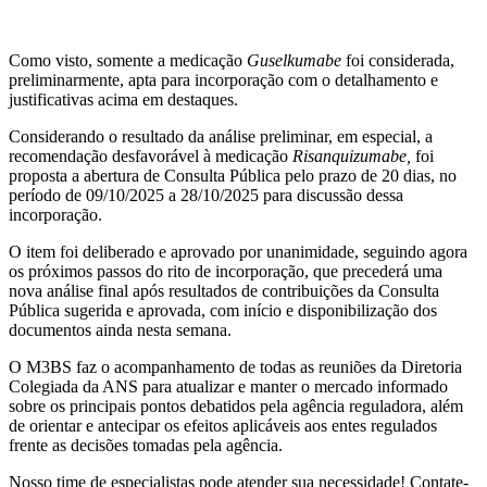
Como visto, somente a medicação
Guselkumabe
foi considerada,
preliminarmente, apta para incorporação com o detalhamento e
justificativas acima em destaques.
Considerando o resultado da análise preliminar, em especial, a
recomendação desfavorável à medicação
Risanquizumabe,
foi
proposta a abertura de Consulta Pública pelo prazo de 20 dias, no
período de 09/10/2025 a 28/10/2025 para discussão dessa
incorporação.
O item foi deliberado e aprovado por unanimidade, seguindo agora
os próximos passos do rito de incorporação, que precederá uma
nova análise final após resultados de contribuições da Consulta
Pública sugerida e aprovada, com início e disponibilização dos
documentos ainda nesta semana.
O M3BS faz o acompanhamento de todas as reuniões da Diretoria
Colegiada da ANS para atualizar e manter o mercado informado
sobre os principais pontos debatidos pela agência reguladora, além
de orientar e antecipar os efeitos aplicáveis aos entes regulados
frente as decisões tomadas pela agência.
Nosso time de especialistas pode atender sua necessidade! Contate-