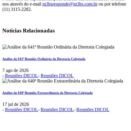
nos através do e-mail
m3bsresponde@m3bs.com.br
ou por telefone
(11) 3115-2282.
Notícias Relacionadas
Análise da 641ª Reunião Ordinária da Diretoria Colegiada
7 ago de 2026
-
Reuniões DICOL
-
Reuniões DICOL
Análise da 640ª Reunião Extraordinária da Diretoria Colegiada
17 jul de 2026
-
Reuniões DICOL
-
Reuniões DICOL
-
Reuniões DICOL