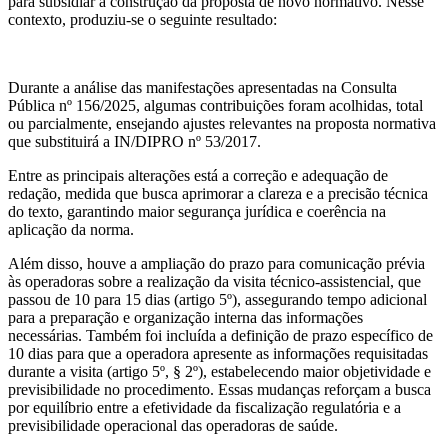
para subsidiar a construção da proposta de novo normativo. Nesse
contexto, produziu-se o seguinte resultado:
Durante a análise das manifestações apresentadas na Consulta
Pública nº 156/2025, algumas contribuições foram acolhidas, total
ou parcialmente, ensejando ajustes relevantes na proposta normativa
que substituirá a IN/DIPRO nº 53/2017.
Entre as principais alterações está a correção e adequação de
redação, medida que busca aprimorar a clareza e a precisão técnica
do texto, garantindo maior segurança jurídica e coerência na
aplicação da norma.
Além disso, houve a ampliação do prazo para comunicação prévia
às operadoras sobre a realização da visita técnico-assistencial, que
passou de 10 para 15 dias (artigo 5º), assegurando tempo adicional
para a preparação e organização interna das informações
necessárias. Também foi incluída a definição de prazo específico de
10 dias para que a operadora apresente as informações requisitadas
durante a visita (artigo 5º, § 2º), estabelecendo maior objetividade e
previsibilidade no procedimento. Essas mudanças reforçam a busca
por equilíbrio entre a efetividade da fiscalização regulatória e a
previsibilidade operacional das operadoras de saúde.