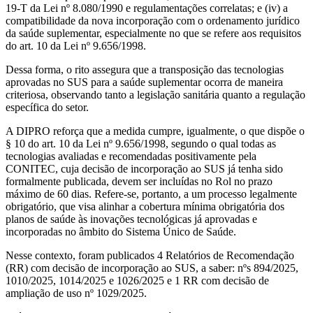
19-T da Lei nº 8.080/1990 e regulamentações correlatas; e (iv) a
compatibilidade da nova incorporação com o ordenamento jurídico
da saúde suplementar, especialmente no que se refere aos requisitos
do art. 10 da Lei nº 9.656/1998.
Dessa forma, o rito assegura que a transposição das tecnologias
aprovadas no SUS para a saúde suplementar ocorra de maneira
criteriosa, observando tanto a legislação sanitária quanto a regulação
específica do setor.
A DIPRO reforça que a medida cumpre, igualmente, o que dispõe o
§ 10 do art. 10 da Lei nº 9.656/1998, segundo o qual todas as
tecnologias avaliadas e recomendadas positivamente pela
CONITEC, cuja decisão de incorporação ao SUS já tenha sido
formalmente publicada, devem ser incluídas no Rol no prazo
máximo de 60 dias. Refere-se, portanto, a um processo legalmente
obrigatório, que visa alinhar a cobertura mínima obrigatória dos
planos de saúde às inovações tecnológicas já aprovadas e
incorporadas no âmbito do Sistema Único de Saúde.
Nesse contexto, foram publicados 4 Relatórios de Recomendação
(RR) com decisão de incorporação ao SUS, a saber: nºs 894/2025,
1010/2025, 1014/2025 e 1026/2025 e 1 RR com decisão de
ampliação de uso nº 1029/2025.