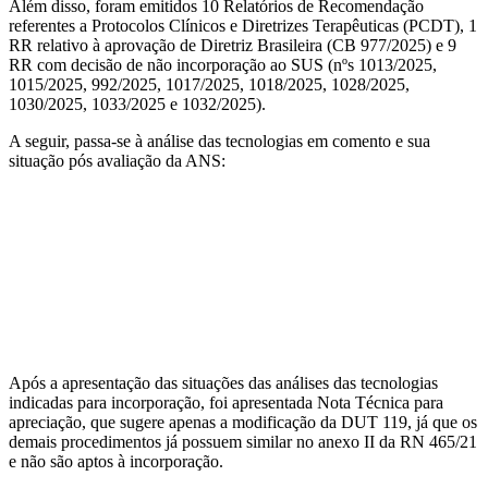
Além disso, foram emitidos 10 Relatórios de Recomendação
referentes a Protocolos Clínicos e Diretrizes Terapêuticas (PCDT), 1
RR relativo à aprovação de Diretriz Brasileira (CB 977/2025) e 9
RR com decisão de não incorporação ao SUS (nºs 1013/2025,
1015/2025, 992/2025, 1017/2025, 1018/2025, 1028/2025,
1030/2025, 1033/2025 e 1032/2025).
A seguir, passa-se à análise das tecnologias em comento e sua
situação pós avaliação da ANS:
Após a apresentação das situações das análises das tecnologias
indicadas para incorporação, foi apresentada Nota Técnica para
apreciação, que sugere apenas a modificação da DUT 119, já que os
demais procedimentos já possuem similar no anexo II da RN 465/21
e não são aptos à incorporação.