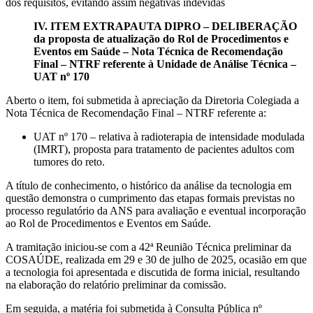
dos requisitos, evitando assim negativas indevidas
IV. ITEM EXTRAPAUTA DIPRO – DELIBERAÇÃO
da proposta de atualização do Rol de Procedimentos e
Eventos em Saúde – Nota Técnica de Recomendação
Final – NTRF referente à Unidade de Análise Técnica –
UAT nº 170
Aberto o item, foi submetida à apreciação da Diretoria Colegiada a
Nota Técnica de Recomendação Final – NTRF referente a:
UAT nº 170 – relativa à radioterapia de intensidade modulada
(IMRT), proposta para tratamento de pacientes adultos com
tumores do reto.
A título de conhecimento, o histórico da análise da tecnologia em
questão demonstra o cumprimento das etapas formais previstas no
processo regulatório da ANS para avaliação e eventual incorporação
ao Rol de Procedimentos e Eventos em Saúde.
A tramitação iniciou-se com a 42ª Reunião Técnica preliminar da
COSAÚDE, realizada em 29 e 30 de julho de 2025, ocasião em que
a tecnologia foi apresentada e discutida de forma inicial, resultando
na elaboração do relatório preliminar da comissão.
Em seguida, a matéria foi submetida à Consulta Pública nº