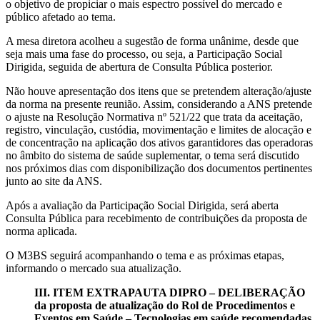
o objetivo de propiciar o mais espectro possível do mercado e
público afetado ao tema.
A mesa diretora acolheu a sugestão de forma unânime, desde que
seja mais uma fase do processo, ou seja, a Participação Social
Dirigida, seguida de abertura de Consulta Pública posterior.
Não houve apresentação dos itens que se pretendem alteração/ajuste
da norma na presente reunião. Assim, considerando a ANS pretende
o ajuste na Resolução Normativa nº 521/22 que trata da aceitação,
registro, vinculação, custódia, movimentação e limites de alocação e
de concentração na aplicação dos ativos garantidores das operadoras
no âmbito do sistema de saúde suplementar, o tema será discutido
nos próximos dias com disponibilização dos documentos pertinentes
junto ao site da ANS.
Após a avaliação da Participação Social Dirigida, será aberta
Consulta Pública para recebimento de contribuições da proposta de
norma aplicada.
O M3BS seguirá acompanhando o tema e as próximas etapas,
informando o mercado sua atualização.
III. ITEM EXTRAPAUTA DIPRO – DELIBERAÇÃO
da proposta de atualização do Rol de Procedimentos e
Eventos em Saúde – Tecnologias em saúde recomendadas