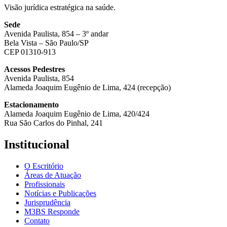
Visão jurídica estratégica na saúde.
Sede
Avenida Paulista, 854 – 3º andar
Bela Vista – São Paulo/SP
CEP 01310-913
Acessos Pedestres
Avenida Paulista, 854
Alameda Joaquim Eugênio de Lima, 424 (recepção)
Estacionamento
Alameda Joaquim Eugênio de Lima, 420/424
Rua São Carlos do Pinhal, 241
Institucional
O Escritório
Áreas de Atuação
Profissionais
Notícias e Publicações
Jurisprudência
M3BS Responde
Contato