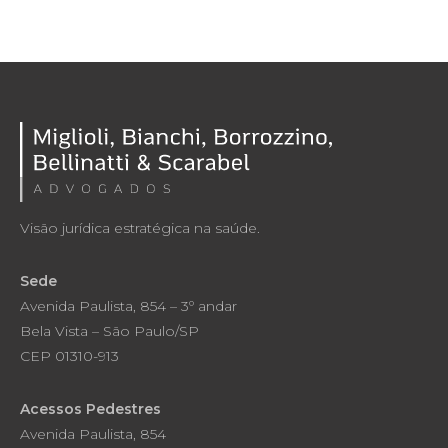
Visão jurídica estratégica na saúde.
Sede
Avenida Paulista, 854 – 3º andar
Bela Vista – São Paulo/SP
CEP 01310-913
Acessos Pedestres
Avenida Paulista, 854