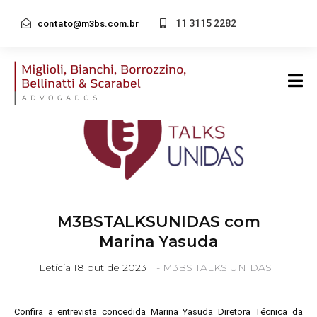
11 3115 2282
contato@m3bs.com.br
M3BSTALKSUNIDAS com
Marina Yasuda
Letícia
18 out de 2023
-
M3BS TALKS UNIDAS
Confira a entrevista concedida
Marina Yasuda
Diretora Técnica da