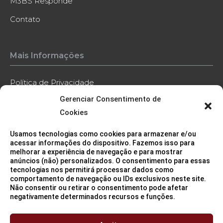
M3BS Responde
Contato
Mais Informações
Política de Privacidade
Gerenciar Consentimento de
Política de Cookies
Cookies
Código de Conduta
Usamos tecnologias como cookies para armazenar e/ou
Contato
acessar informações do dispositivo. Fazemos isso para
melhorar a experiência de navegação e para mostrar
anúncios (não) personalizados. O consentimento para essas
tecnologias nos permitirá processar dados como
comportamento de navegação ou IDs exclusivos neste site.
Não consentir ou retirar o consentimento pode afetar
negativamente determinados recursos e funções.
Sede (São Paulo/SP)
11 3115 2282