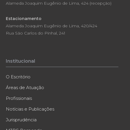
Alameda Joaquim Eugênio de Lima, 424 (recepção)
Estacionamento
Alameda Joaquim Eugênio de Lima, 420/424
Rua São Carlos do Pinhal, 241
Institucional
O Escritório
Áreas de Atuação
Profissionais
Notícias e Publicações
Jurisprudência