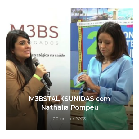
M3BSTALKSUNIDAS com
Nathalia Pompeu
20 out de 2023