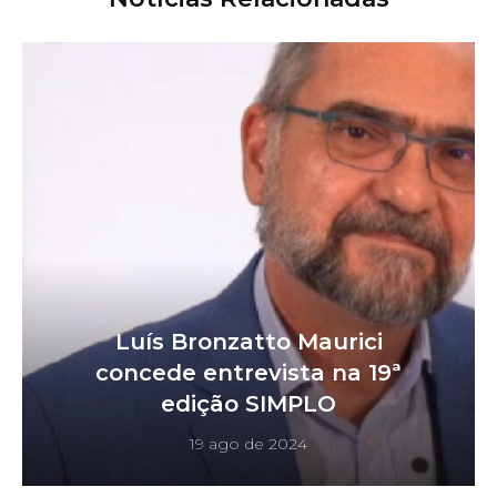
Luís Bronzatto Maurici
concede entrevista na 19ª
edição SIMPLO
19 ago de 2024