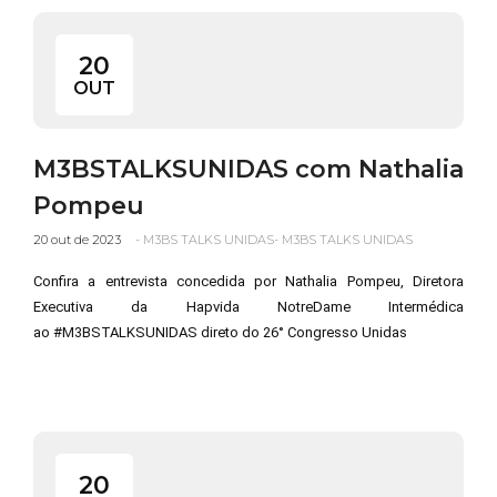
20
OUT
M3BSTALKSUNIDAS com Nathalia
Pompeu
20 out de 2023
-
M3BS TALKS UNIDAS
-
M3BS TALKS UNIDAS
Confira a entrevista concedida por Nathalia Pompeu, Diretora
Executiva da Hapvida NotreDame Intermédica
ao #M3BSTALKSUNIDAS direto do 26° Congresso Unidas
20