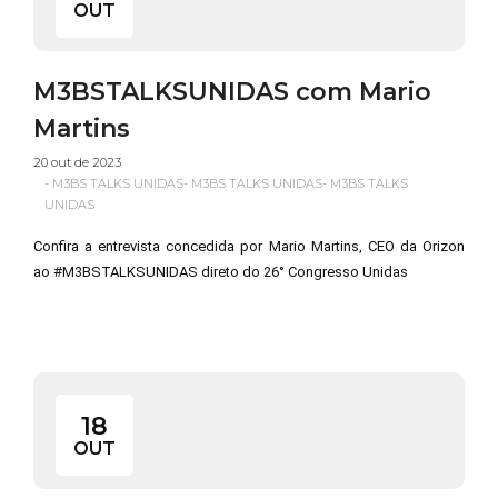
OUT
M3BSTALKSUNIDAS com Mario
Martins
20 out de 2023
-
M3BS TALKS UNIDAS
-
M3BS TALKS UNIDAS
-
M3BS TALKS
UNIDAS
Confira a entrevista concedida por Mario Martins, CEO da Orizon
ao #M3BSTALKSUNIDAS direto do 26° Congresso Unidas
18
OUT