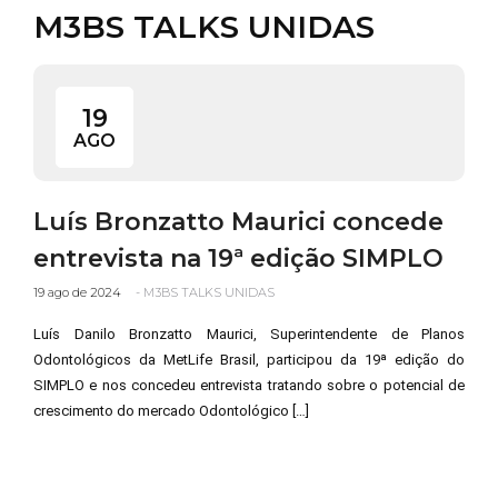
M3BS TALKS UNIDAS
11 3115 2282
19
AGO
Luís Bronzatto Maurici concede
entrevista na 19ª edição SIMPLO
19 ago de 2024
-
M3BS TALKS UNIDAS
Luís Danilo Bronzatto Maurici, Superintendente de Planos
Odontológicos da MetLife Brasil, participou da 19ª edição do
SIMPLO e nos concedeu entrevista tratando sobre o potencial de
crescimento do mercado Odontológico […]