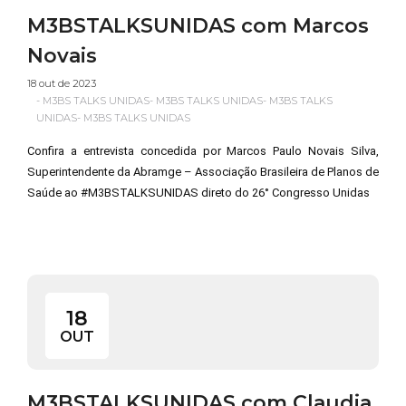
M3BSTALKSUNIDAS com Marcos
Novais
18 out de 2023
-
M3BS TALKS UNIDAS
-
M3BS TALKS UNIDAS
-
M3BS TALKS
UNIDAS
-
M3BS TALKS UNIDAS
Confira a entrevista concedida por Marcos Paulo Novais Silva,
Superintendente da Abramge – Associação Brasileira de Planos de
Saúde ao #M3BSTALKSUNIDAS direto do 26° Congresso Unidas
18
OUT
M3BSTALKSUNIDAS com Claudia