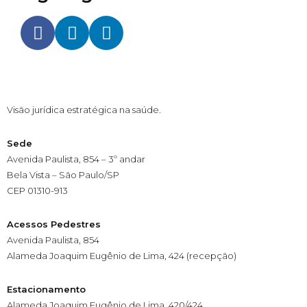
Visão jurídica estratégica na saúde.
Sede
Avenida Paulista, 854 – 3º andar
Bela Vista – São Paulo/SP
CEP 01310-913
Acessos Pedestres
Avenida Paulista, 854
Alameda Joaquim Eugênio de Lima, 424 (recepção)
Estacionamento
Alameda Joaquim Eugênio de Lima, 420/424