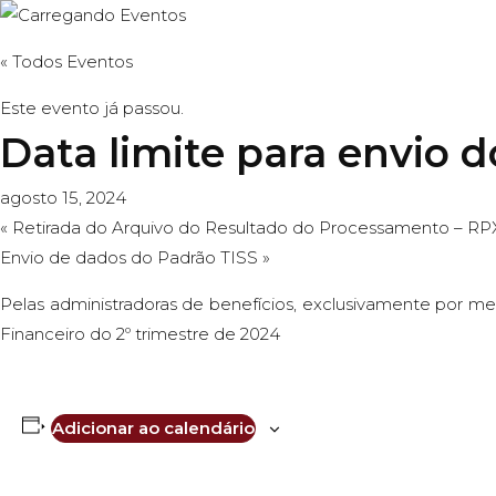
« Todos Eventos
O Escritór
Este evento já passou.
Data limite para envio 
agosto 15, 2024
«
Retirada do Arquivo do Resultado do Processamento – RP
Envio de dados do Padrão TISS
»
Pelas administradoras de benefícios, exclusivamente por m
Financeiro do 2º trimestre de 2024
Adicionar ao calendário