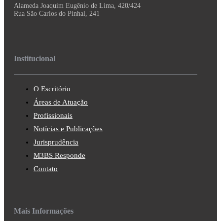
Alameda Joaquim Eugênio de Lima, 420/424
Rua São Carlos do Pinhal, 241
Institucional
O Escritório
Áreas de Atuação
Profissionais
Notícias e Publicações
Jurisprudência
M3BS Responde
Contato
Mais Informações