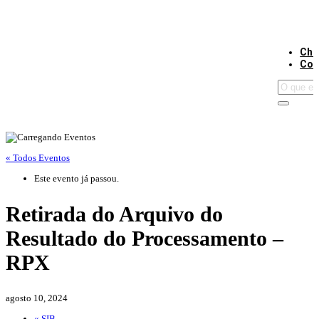
Cha
Con
« Todos Eventos
Este evento já passou.
Retirada do Arquivo do
Resultado do Processamento –
RPX
agosto 10, 2024
«
SIB