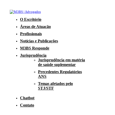
O Escritório
Áreas de Atuação
Profissionais
Notícias e Publicações
M3BS Responde
Jurisprudência
Jurisprudência em matéria
de saúde suplementar
Precedentes Regulatórios
ANS
Temas afetados pelo
STJ/STF
Chatbot
Contato