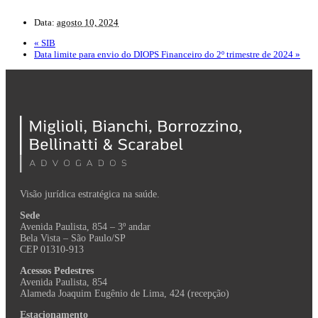
Data:
agosto 10, 2024
«
SIB
Data limite para envio do DIOPS Financeiro do 2º trimestre de 2024
»
Visão jurídica estratégica na saúde.
Sede
Avenida Paulista, 854 – 3º andar
Bela Vista – São Paulo/SP
CEP 01310-913
Acessos Pedestres
Avenida Paulista, 854
Alameda Joaquim Eugênio de Lima, 424 (recepção)
Estacionamento