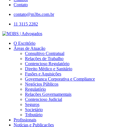
Contato
contato@m3bs.com.br
11 3115 2282
O Escritório
Áreas de Atuação
Consultivo Contratual
Relações de Trabalho
Contencioso Regulatório
Direito Médico e Sanitário
Fusões e Aquisições
Governança Corporativa e Compliance
Negócios Públicos
Regulatório
Relações Governamentais
Contencioso Judicial
Seguros
Societário
Tributário
Profissionais
Notícias e Publicações