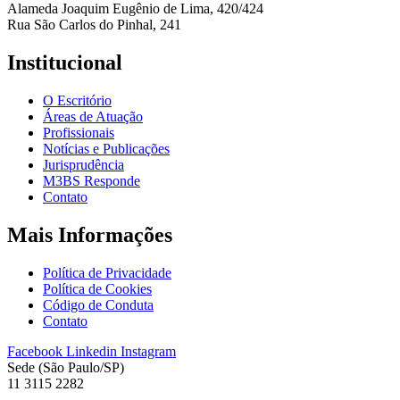
Alameda Joaquim Eugênio de Lima, 420/424
Rua São Carlos do Pinhal, 241
Institucional
O Escritório
Áreas de Atuação
Profissionais
Notícias e Publicações
Jurisprudência
M3BS Responde
Contato
Mais Informações
Política de Privacidade
Política de Cookies
Código de Conduta
Contato
Facebook
Linkedin
Instagram
Sede (São Paulo/SP)
11 3115 2282