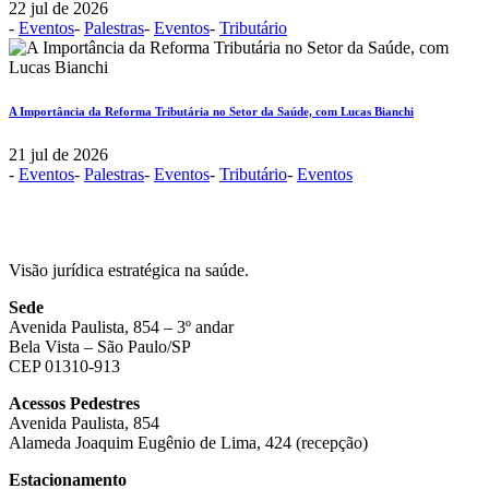
22 jul de 2026
-
Eventos
-
Palestras
-
Eventos
-
Tributário
A Importância da Reforma Tributária no Setor da Saúde, com Lucas Bianchi
21 jul de 2026
-
Eventos
-
Palestras
-
Eventos
-
Tributário
-
Eventos
Visão jurídica estratégica na saúde.
Sede
Avenida Paulista, 854 – 3º andar
Bela Vista – São Paulo/SP
CEP 01310-913
Acessos Pedestres
Avenida Paulista, 854
Alameda Joaquim Eugênio de Lima, 424 (recepção)
Estacionamento