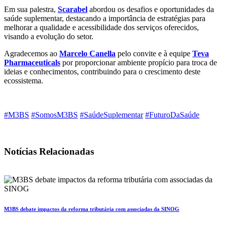
Em sua palestra,
Scarabel
abordou os desafios e oportunidades da
saúde suplementar, destacando a importância de estratégias para
melhorar a qualidade e acessibilidade dos serviços oferecidos,
visando a evolução do setor.
Agradecemos ao
Marcelo Canella
pelo convite e à equipe
Teva
Pharmaceuticals
por proporcionar ambiente propício para troca de
ideias e conhecimentos, contribuindo para o crescimento deste
ecossistema.
#M3BS
#SomosM3BS
#SaúdeSuplementar
#FuturoDaSaúde
Notícias Relacionadas
M3BS debate impactos da reforma tributária com associadas da SINOG