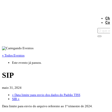
Cha
Con
« Todos Eventos
Este evento já passou.
SIP
maio 31, 2024
«
Data limite para envio dos dados do Padrão TISS
SIB
»
Data limite para envio do arquivo referente ao 1º trimestre de 2024.