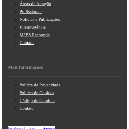
Áreas de Atuação
Profissionais
Notícias e Publicações
Jurisprudência
M3BS Responde
Contato
Mais Informações
Política de Privacidade
Política de Cookies
Código de Conduta
Contato
Facebook
Linkedin
Instagram