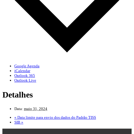
Google Agenda
iCalendar
Outlook 365
Outlook Live
Detalhes
Data:
maio 31, 2024
«
Data limite para envio dos dados do Padrão TISS
SIB
»