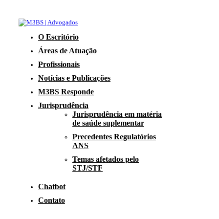
O Escritório
Áreas de Atuação
Profissionais
Notícias e Publicações
M3BS Responde
Jurisprudência
Jurisprudência em matéria
de saúde suplementar
Precedentes Regulatórios
ANS
Temas afetados pelo
STJ/STF
Chatbot
Contato