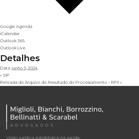
Google Agenda
iCalendar
Outlook 365
Outlook Live
Detalhes
Data:
junho 5, 2024
«
SIP
Retirada do Arquivo do Resultado do Processamento – RPX
»
Visão jurídica estratégica na saúde.