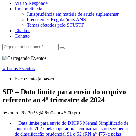
M3BS Responde
Jurisprudência
Jurisprudência em matéria de saúde suplementar
Precedentes Regulatórios ANS
Temas afetados pelo STJ/STF
Chatbot
Contato
« Todos Eventos
Este evento já passou.
SIP – Data limite para envio do arquivo
referente ao 4º trimestre de 2024
fevereiro 28, 2025 @ 8:00 am
-
5:00 pm
«
Data limite para envio do DIOPS Mensal Simplificado de
janeiro de 2025 pelas operadoras enquadradas no segmento
de classificação prudencial S1 e S2 (RN nº 475) e pelas