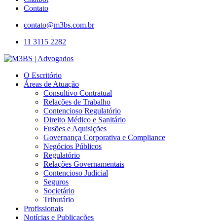
Contato
contato@m3bs.com.br
11 3115 2282
O Escritório
Áreas de Atuação
Consultivo Contratual
Relações de Trabalho
Contencioso Regulatório
Direito Médico e Sanitário
Fusões e Aquisições
Governança Corporativa e Compliance
Negócios Públicos
Regulatório
Relações Governamentais
Contencioso Judicial
Seguros
Societário
Tributário
Profissionais
Notícias e Publicações