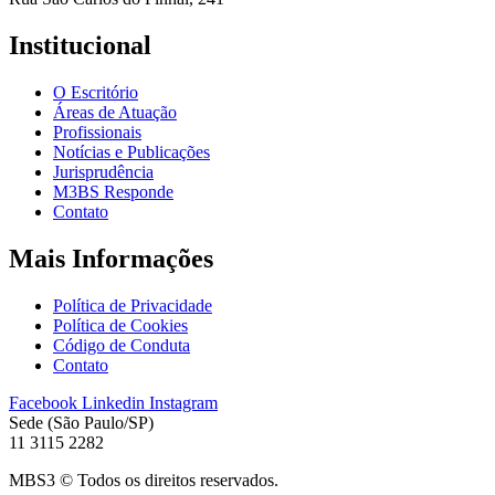
Institucional
O Escritório
Áreas de Atuação
Profissionais
Notícias e Publicações
Jurisprudência
M3BS Responde
Contato
Mais Informações
Política de Privacidade
Política de Cookies
Código de Conduta
Contato
Facebook
Linkedin
Instagram
Sede (São Paulo/SP)
11 3115 2282
MBS3 © Todos os direitos reservados.