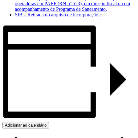
operadoras em PAEF (RN nº 523), em direção fiscal ou em
acompanhamento de Programa de Saneamento.
SIB – Retirada do arquivo de incorporação
»
Adicionar ao calendário