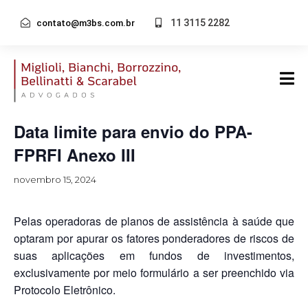
11 3115 2282
contato@m3bs.com.br
« Todos Eventos
Este evento já passou.
Data limite para envio do PPA-
FPRFI Anexo III
novembro 15, 2024
Pelas operadoras de planos de assistência à saúde que
optaram por apurar os fatores ponderadores de riscos de
suas aplicações em fundos de investimentos,
exclusivamente por meio formulário a ser preenchido via
Protocolo Eletrônico.