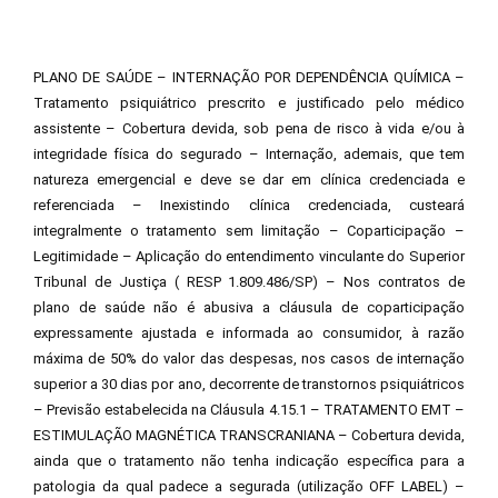
PLANO DE SAÚDE – INTERNAÇÃO POR DEPENDÊNCIA QUÍMICA –
Tratamento psiquiátrico prescrito e justificado pelo médico
assistente – Cobertura devida, sob pena de risco à vida e/ou à
integridade física do segurado – Internação, ademais, que tem
natureza emergencial e deve se dar em clínica credenciada e
referenciada – Inexistindo clínica credenciada, custeará
integralmente o tratamento sem limitação – Coparticipação –
Legitimidade – Aplicação do entendimento vinculante do Superior
Tribunal de Justiça ( RESP 1.809.486/SP) – Nos contratos de
plano de saúde não é abusiva a cláusula de coparticipação
expressamente ajustada e informada ao consumidor, à razão
máxima de 50% do valor das despesas, nos casos de internação
superior a 30 dias por ano, decorrente de transtornos psiquiátricos
– Previsão estabelecida na Cláusula 4.15.1 – TRATAMENTO EMT –
ESTIMULAÇÃO MAGNÉTICA TRANSCRANIANA – Cobertura devida,
ainda que o tratamento não tenha indicação específica para a
patologia da qual padece a segurada (utilização OFF LABEL) –