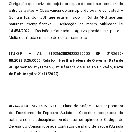
Obrigação que deriva do objeto precípuo do contrato formalizado
entre as partes – Observância do princípio da boa-fé contratual –
Súmula 102, do TJSP que está em vigor – Rol da ANS que tem
natureza exemplificativa – Aplicação da recém publicada lei
14.454/2022 – Decisão reformada – Agravo provido em parte –
Multa cominada em caso de descumprimento.
(TJ-SP – AI: 21926628820228260000 SP 2192662-
88.2022.8.26.0000, Relator: Hertha Helena de Oliveira, Data de
Julgamento: 21/11/2022, 2ª Câmara de Direito Privado, Data
de Publicação: 21/11/2022)
AGRAVO DE INSTRUMENTO – Plano de Saúde – Menor portador
de Transtorno do Espectro Autista – Cobertura obrigatória do
tratamento multidisciplinar -Ainda que se aplique o Código de
Defesa do Consumidor aos contratos de plano de saúde (Súmula