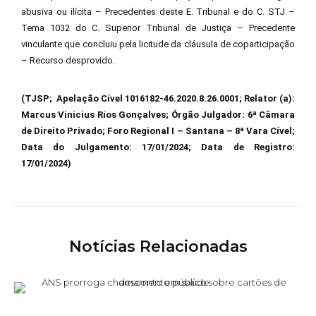
abusiva ou ilícita – Precedentes deste E. Tribunal e do C. STJ –
Tema 1032 do C. Superior Tribunal de Justiça – Precedente
vinculante que concluiu pela licitude da cláusula de coparticipação
– Recurso desprovido.
(TJSP; Apelação Cível 1016182-46.2020.8.26.0001; Relator (a):
Marcus Vinicius Rios Gonçalves; Órgão Julgador: 6ª Câmara
de Direito Privado; Foro Regional I – Santana – 8ª Vara Cível;
Data do Julgamento: 17/01/2024; Data de Registro:
17/01/2024)
Notícias Relacionadas