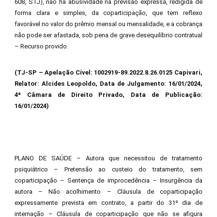
608, STJ), não há abusividade na previsão expressa, redigida de
forma clara e simples, da coparticipação, que tem reflexo
favorável no valor do prêmio mensal ou mensalidade, e a cobrança
não pode ser afastada, sob pena de grave desequilíbrio contratual
– Recurso provido.
(TJ-SP – Apelação Cível: 1002919-89.2022.8.26.0125 Capivari,
Relator: Alcides Leopoldo, Data de Julgamento: 16/01/2024,
4ª Câmara de Direito Privado, Data de Publicação:
16/01/2024)
PLANO DE SAÚDE – Autora que necessitou de tratamento
psiquiátrico – Pretensão ao custeio do tratamento, sem
coparticipação – Sentença de improcedência – Insurgência da
autora – Não acolhimento – Cláusula de coparticipação
expressamente prevista em contrato, a partir do 31º dia de
internação – Cláusula de coparticipação que não se afigura