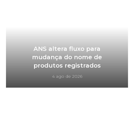
ANS altera fluxo para
mudança do nome de
produtos registrados
4 ago de 2026