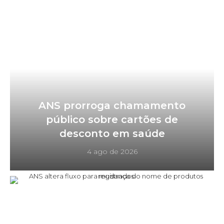
ANS prorroga chamamento
público sobre cartões de
desconto em saúde
4 ago de 2026