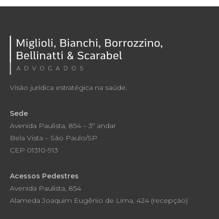
Visão jurídica estratégica na saúde.
Sede
Avenida Paulista, 854 – 3º andar
Bela Vista – São Paulo/SP
CEP 01310-913
Acessos Pedestres
Avenida Paulista, 854
Alameda Joaquim Eugênio de Lima, 424 (recepção)