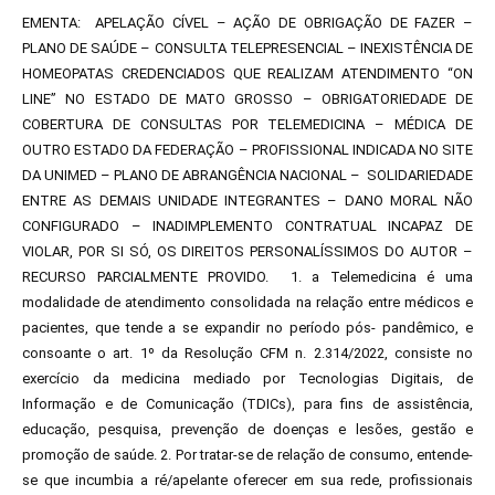
EMENTA: APELAÇÃO CÍVEL – AÇÃO DE OBRIGAÇÃO DE FAZER –
PLANO DE SAÚDE – CONSULTA TELEPRESENCIAL – INEXISTÊNCIA DE
HOMEOPATAS CREDENCIADOS QUE REALIZAM ATENDIMENTO “ON
LINE” NO ESTADO DE MATO GROSSO – OBRIGATORIEDADE DE
COBERTURA DE CONSULTAS POR TELEMEDICINA – MÉDICA DE
OUTRO ESTADO DA FEDERAÇÃO – PROFISSIONAL INDICADA NO SITE
DA UNIMED – PLANO DE ABRANGÊNCIA NACIONAL – SOLIDARIEDADE
ENTRE AS DEMAIS UNIDADE INTEGRANTES – DANO MORAL NÃO
CONFIGURADO – INADIMPLEMENTO CONTRATUAL INCAPAZ DE
VIOLAR, POR SI SÓ, OS DIREITOS PERSONALÍSSIMOS DO AUTOR –
RECURSO PARCIALMENTE PROVIDO. 1. a Telemedicina é uma
modalidade de atendimento consolidada na relação entre médicos e
pacientes, que tende a se expandir no período pós- pandêmico, e
consoante o art. 1º da Resolução CFM n. 2.314/2022, consiste no
exercício da medicina mediado por Tecnologias Digitais, de
Informação e de Comunicação (TDICs), para fins de assistência,
educação, pesquisa, prevenção de doenças e lesões, gestão e
promoção de saúde. 2. Por tratar-se de relação de consumo, entende-
se que incumbia a ré/apelante oferecer em sua rede, profissionais