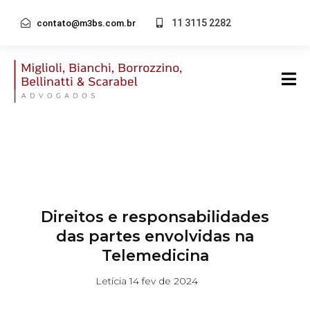
11 3115 2282
contato@m3bs.com.br
Direitos e responsabilidades
das partes envolvidas na
Telemedicina
Letícia
14 fev de 2024