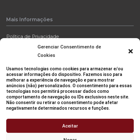
Mais Informações
Política de Privacidade
Gerenciar Consentimento de
Política de Cookies
Cookies
Código de Conduta
Usamos tecnologias como cookies para armazenar e/ou
Contato
acessar informações do dispositivo. Fazemos isso para
melhorar a experiência de navegação e para mostrar
anúncios (não) personalizados. O consentimento para essas
tecnologias nos permitirá processar dados como
comportamento de navegação ou IDs exclusivos neste site.
Não consentir ou retirar o consentimento pode afetar
negativamente determinados recursos e funções.
Sede (São Paulo/SP)
11 3115 2282
Aceitar
Negar