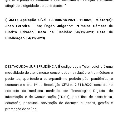
atingindo a dignidade do contratante. -”
(TJMT; Apelação Cível 1001086-96.2021.8.11.0025; Relator(a):
Joao Ferreira Filho; Órgão Julgador: Primeira Câmara de
Direito Privado; Data da Decisão: 28/11/2023; Data de
Publicação: 04/12/2023)
DESTAQUE DA JURISPRUDÊNCIA: É cediço que a Telemedicina é uma
modalidade de atendimento consolidada na relação entre médicos e
pacientes, que tende a se expandir no período pós- pandêmico, e
consoante o art. 1º da Resolução CFM n. 2.314/2022, consiste no
exercício da medicina mediado por Tecnologias Digitais, de
Informação e de Comunicação (TDICs), para fins de assistência,
educação, pesquisa, prevenção de doenças e lesões, gestão e
promoção de saúde.